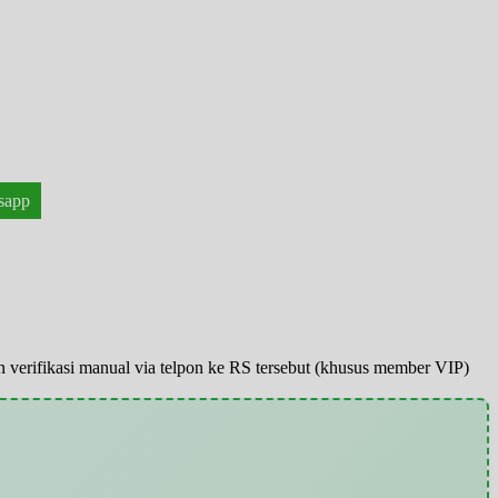
sapp
pun verifikasi manual via telpon ke RS tersebut (khusus member VIP)