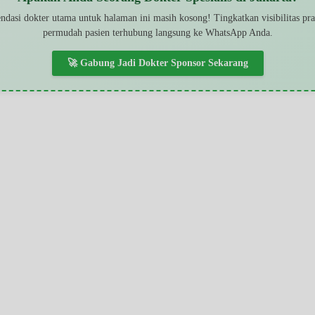
dasi dokter utama untuk halaman ini masih kosong! Tingkatkan visibilitas pr
permudah pasien terhubung langsung ke WhatsApp Anda.
🚀 Gabung Jadi Dokter Sponsor Sekarang