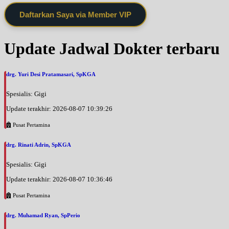
Daftarkan Saya via Member VIP
Update Jadwal Dokter terbaru
drg. Yuri Desi Pratamasari, SpKGA
Spesialis: Gigi
Update terakhir: 2026-08-07 10:39:26
Pusat Pertamina
drg. Rinati Adrin, SpKGA
Spesialis: Gigi
Update terakhir: 2026-08-07 10:36:46
Pusat Pertamina
drg. Muhamad Ryan, SpPerio