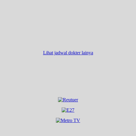
Lihat jadwal dokter lainya