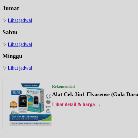
Jumat
✨
Lihat jadwal
Sabtu
✨
Lihat jadwal
Minggu
✨
Lihat jadwal
Rekomendasi
Alat Cek 3in1 Elvasense (Gula Dar
Lihat detail & harga →