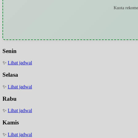
Kuota rekomen
Senin
✨
Lihat jadwal
Selasa
✨
Lihat jadwal
Rabu
✨
Lihat jadwal
Kamis
✨
Lihat jadwal