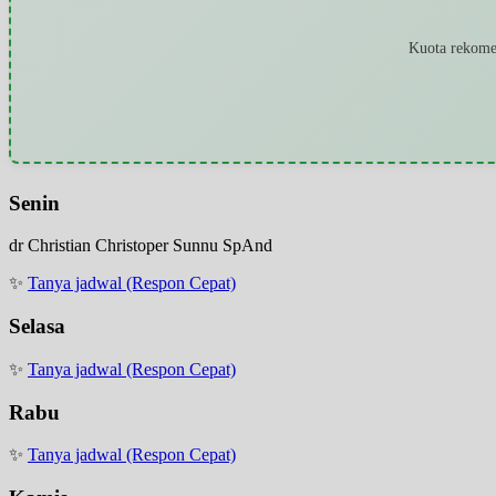
Kuota rekomen
Senin
dr Christian Christoper Sunnu SpAnd
✨
Tanya jadwal (Respon Cepat)
Selasa
✨
Tanya jadwal (Respon Cepat)
Rabu
✨
Tanya jadwal (Respon Cepat)