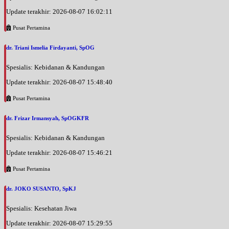
Update terakhir: 2026-08-07 16:02:11
Pusat Pertamina
dr. Triani Ismelia Firdayanti, SpOG
Spesialis: Kebidanan & Kandungan
Update terakhir: 2026-08-07 15:48:40
Pusat Pertamina
dr. Frizar Irmansyah, SpOGKFR
Spesialis: Kebidanan & Kandungan
Update terakhir: 2026-08-07 15:46:21
Pusat Pertamina
dr. JOKO SUSANTO, SpKJ
Spesialis: Kesehatan Jiwa
Update terakhir: 2026-08-07 15:29:55