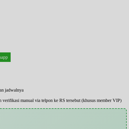
sapp
han jadwalnya
pun verifikasi manual via telpon ke RS tersebut (khusus member VIP)