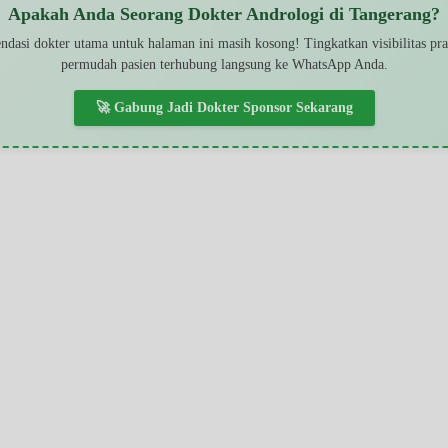
Apakah Anda Seorang Dokter Andrologi di Tangerang?
dasi dokter utama untuk halaman ini masih kosong! Tingkatkan visibilitas pr
permudah pasien terhubung langsung ke WhatsApp Anda.
🚀 Gabung Jadi Dokter Sponsor Sekarang