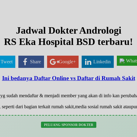
Jadwal Dokter Andrologi
RS Eka Hospital BSD terbaru!
What
Tweet
Share
Google+
Linkedin
Ini bedanya Daftar Online vs Daftar di Rumah Sakit
ya yg sudah mendaftar & menjadi member yang akan di info kan peruba
 seperti dari bagian terkait rumah sakit,media sosial rumah sakit atau
PELUANG SPONSOR DOKTER