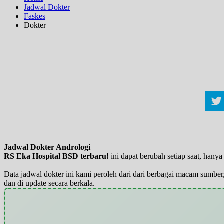
Jadwal Dokter
Faskes
Dokter
Jadwal Dokter Andrologi
RS Eka Hospital BSD terbaru!
ini dapat berubah setiap saat, han
Data jadwal dokter ini kami peroleh dari dari berbagai macam sumber,
dan di update secara berkala.