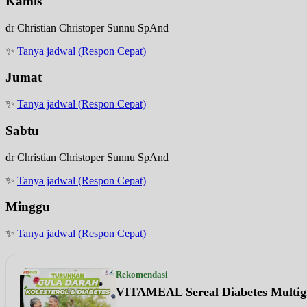
Kamis
dr Christian Christoper Sunnu SpAnd
✨
Tanya jadwal (Respon Cepat)
Jumat
✨
Tanya jadwal (Respon Cepat)
Sabtu
dr Christian Christoper Sunnu SpAnd
✨
Tanya jadwal (Respon Cepat)
Minggu
✨
Tanya jadwal (Respon Cepat)
Rekomendasi
VITAMEAL Sereal Diabetes Multig