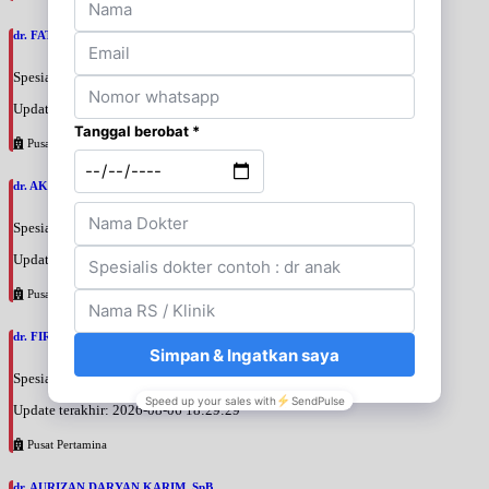
dr. FATAN ABSHARI, SpU
Spesialis: Bedah Urologi
Update terakhir: 2026-08-06 18:42:13
Pusat Pertamina
dr. AKBARI WAHYUDI KUSUMAH, SpU
Spesialis: Bedah Urologi
Update terakhir: 2026-08-06 18:38:38
Pusat Pertamina
dr. FIRTANTYO ADI SYAHPUTRA, SpU
Spesialis: Bedah Urologi
Update terakhir: 2026-08-06 18:29:29
Pusat Pertamina
dr. AURIZAN DARYAN KARIM, SpB