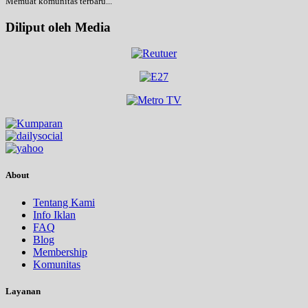
Memuat komunitas terbaru...
Diliput oleh Media
About
Tentang Kami
Info Iklan
FAQ
Blog
Membership
Komunitas
Layanan