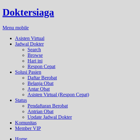
Doktersiaga
Menu mobile
Asisten Virtual
Jadwal Dokter
Search
Browse
Hari ini
Respon Cepat
Solusi Pasien
Daftar Berobat
Belanja Obat
Antar Obat
Asisten Virtual (Respon Cepat)
Status
Pendaftaran Berobat
Antrian Obat
Update Jadwal Dokter
Komunitas
Member VIP
Home