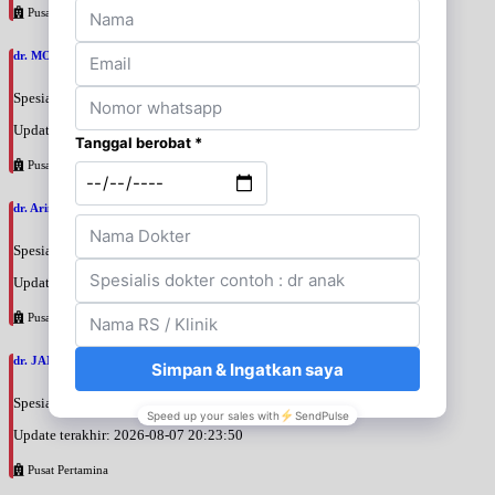
Pusat Pertamina
dr. MOCHAMAD PASHA, SpPD
Spesialis: Penyakit Dalam
Update terakhir: 2026-08-07 20:35:45
Pusat Pertamina
dr. Arini Purwono, SpP
Spesialis: Paru
Update terakhir: 2026-08-07 20:25:58
Pusat Pertamina
dr. JANUAR HABIBI, SpP
Spesialis: Paru
Update terakhir: 2026-08-07 20:23:50
Pusat Pertamina