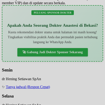
member VIP) dan di update secara berkala.
PELUANG SPONSOR DOKTER
Apakah Anda Seorang Dokter Anastesi di Bekasi?
Kuota rekomendasi dokter utama untuk halaman ini masih kosong!
Tingkatkan visibilitas praktik Anda dan permudah pasien terhubung
langsung ke WhatsApp Anda.
🚀 Gabung Jadi Dokter Sponsor Sekarang
Senin
dr Hening Setiawan SpAn
✨
Tanya jadwal (Respon Cepat)
Selasa