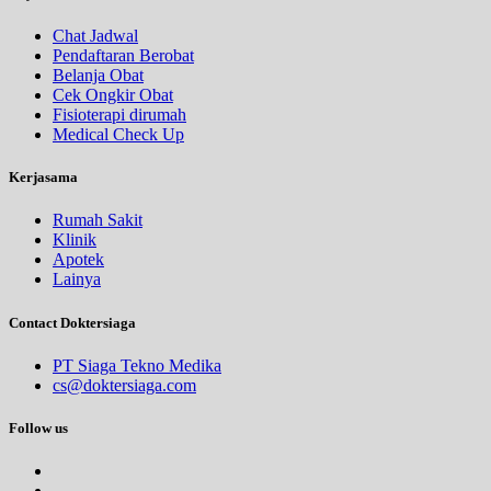
Chat Jadwal
Pendaftaran Berobat
Belanja Obat
Cek Ongkir Obat
Fisioterapi dirumah
Medical Check Up
Kerjasama
Rumah Sakit
Klinik
Apotek
Lainya
Contact Doktersiaga
PT Siaga Tekno Medika
cs@doktersiaga.com
Follow us