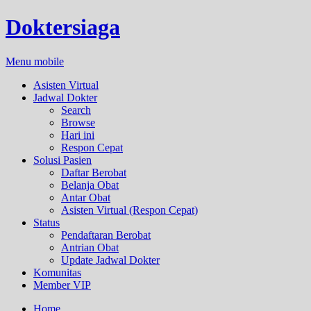
Doktersiaga
Menu mobile
Asisten Virtual
Jadwal Dokter
Search
Browse
Hari ini
Respon Cepat
Solusi Pasien
Daftar Berobat
Belanja Obat
Antar Obat
Asisten Virtual (Respon Cepat)
Status
Pendaftaran Berobat
Antrian Obat
Update Jadwal Dokter
Komunitas
Member VIP
Home