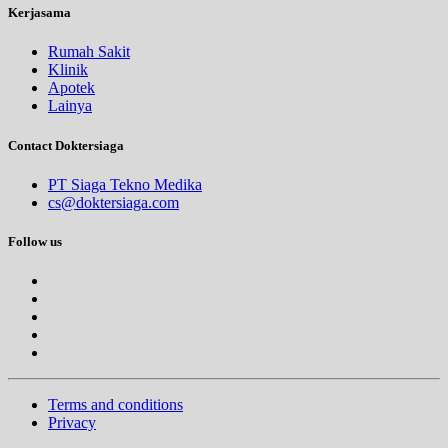
Kerjasama
Rumah Sakit
Klinik
Apotek
Lainya
Contact Doktersiaga
PT Siaga Tekno Medika
cs@doktersiaga.com
Follow us
Terms and conditions
Privacy