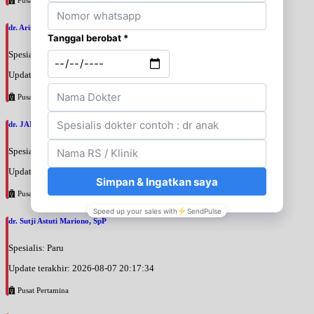
dr. Arini Purwono, SpP
Spesialis: Paru
Update terakhir: 2026-08-07 20:25:58
Pusat Pertamina
dr. JANUAR HABIBI, SpP
Spesialis: Paru
Update terakhir: 2026-08-07 20:23:50
Pusat Pertamina
dr. Sutji Astuti Mariono, SpP
Spesialis: Paru
Update terakhir: 2026-08-07 20:17:34
Pusat Pertamina