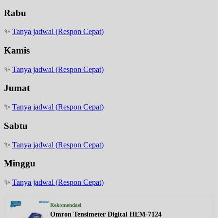
Rabu
✨
Tanya jadwal (Respon Cepat)
Kamis
✨
Tanya jadwal (Respon Cepat)
Jumat
✨
Tanya jadwal (Respon Cepat)
Sabtu
✨
Tanya jadwal (Respon Cepat)
Minggu
✨
Tanya jadwal (Respon Cepat)
Rekomendasi
Omron Tensimeter Digital HEM-7124