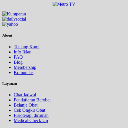
About
Tentang Kami
Info Iklan
FAQ
Blog
Membership
Komunitas
Layanan
Chat Jadwal
Pendaftaran Berobat
Belanja Obat
Cek Ongkir Obat
Fisioterapi dirumah
Medical Check Up