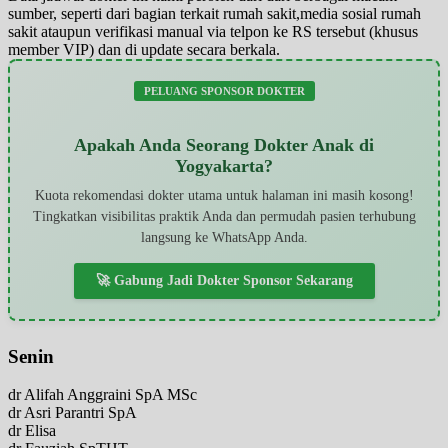
sumber, seperti dari bagian terkait rumah sakit,media sosial rumah
sakit ataupun verifikasi manual via telpon ke RS tersebut (khusus
member VIP) dan di update secara berkala.
PELUANG SPONSOR DOKTER
Apakah Anda Seorang Dokter Anak di
Yogyakarta?
Kuota rekomendasi dokter utama untuk halaman ini masih kosong!
Tingkatkan visibilitas praktik Anda dan permudah pasien terhubung
langsung ke WhatsApp Anda.
🚀 Gabung Jadi Dokter Sponsor Sekarang
Senin
dr Alifah Anggraini SpA MSc
dr Asri Parantri SpA
dr Elisa