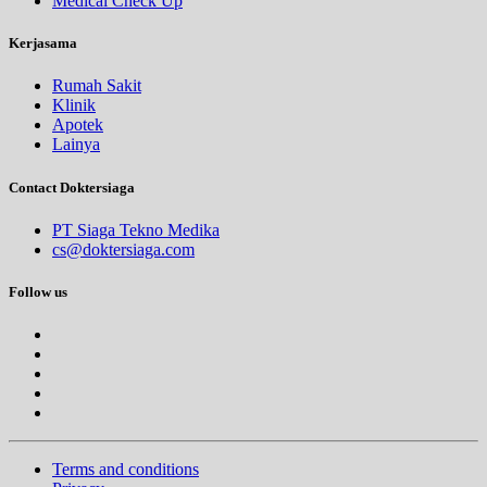
Medical Check Up
Kerjasama
Rumah Sakit
Klinik
Apotek
Lainya
Contact Doktersiaga
PT Siaga Tekno Medika
cs@doktersiaga.com
Follow us
Terms and conditions