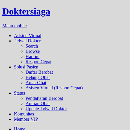
Doktersiaga
Menu mobile
Asisten Virtual
Jadwal Dokter
Search
Browse
Hari ini
Respon Cepat
Solusi Pasien
Daftar Berobat
Belanja Obat
Antar Obat
Asisten Virtual (Respon Cepat)
Status
Pendaftaran Berobat
Antrian Obat
Update Jadwal Dokter
Komunitas
Member VIP
Home