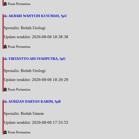
Pusat Pertamina
dr. AKBARI WAHYUDI KUSUMAH, SpU
Spesialis: Bedah Urologi
Update terakhir: 2026-08-06 18:38:38
Pusat Pertamina
dr. FIRTANTYO ADI SYAHPUTRA, SpU
Spesialis: Bedah Urologi
Update terakhir: 2026-08-06 18:29:29
Pusat Pertamina
dr. AURIZAN DARYAN KARIM, SpB
Spesialis: Bedah Umum
Update terakhir: 2026-08-06 17:53:55
Pusat Pertamina