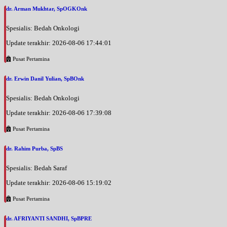
dr. Arman Mukhtar, SpOGKOnk
Spesialis: Bedah Onkologi
Update terakhir: 2026-08-06 17:44:01
Pusat Pertamina
dr. Erwin Danil Yulian, SpBOnk
Spesialis: Bedah Onkologi
Update terakhir: 2026-08-06 17:39:08
Pusat Pertamina
dr. Rahim Purba, SpBS
Spesialis: Bedah Saraf
Update terakhir: 2026-08-06 15:19:02
Pusat Pertamina
dr. AFRIYANTI SANDHI, SpBPRE