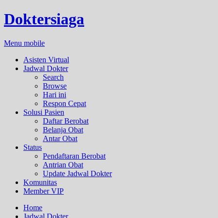
Doktersiaga
Menu mobile
Asisten Virtual
Jadwal Dokter
Search
Browse
Hari ini
Respon Cepat
Solusi Pasien
Daftar Berobat
Belanja Obat
Antar Obat
Status
Pendaftaran Berobat
Antrian Obat
Update Jadwal Dokter
Komunitas
Member VIP
Home
Jadwal Dokter