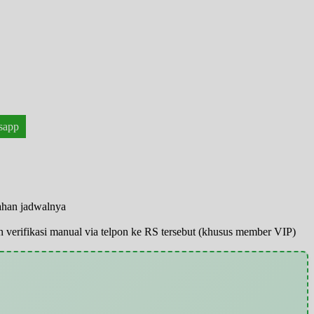
sapp
bahan jadwalnya
pun verifikasi manual via telpon ke RS tersebut (khusus member VIP)