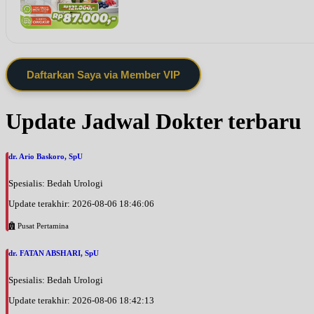
Daftarkan Saya via Member VIP
Update Jadwal Dokter terbaru
dr. Ario Baskoro, SpU
Spesialis: Bedah Urologi
Update terakhir: 2026-08-06 18:46:06
Pusat Pertamina
dr. FATAN ABSHARI, SpU
Spesialis: Bedah Urologi
Update terakhir: 2026-08-06 18:42:13