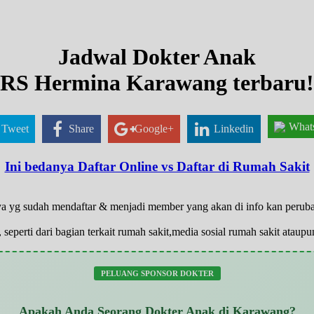
Jadwal Dokter Anak
RS Hermina Karawang terbaru!
What
Tweet
Share
Google+
Linkedin
Ini bedanya Daftar Online vs Daftar di Rumah Sakit
anya yg sudah mendaftar & menjadi member yang akan di info kan peru
 seperti dari bagian terkait rumah sakit,media sosial rumah sakit atau
PELUANG SPONSOR DOKTER
Apakah Anda Seorang Dokter Anak di Karawang?