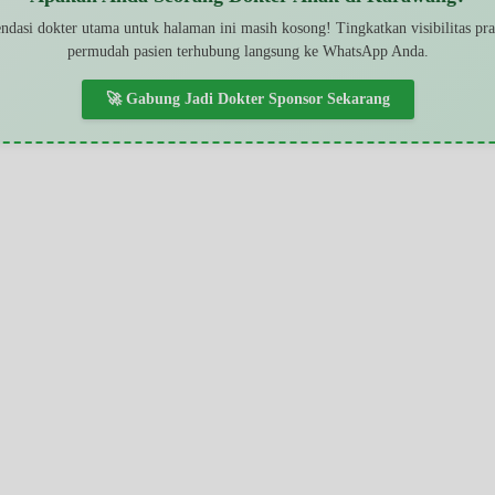
dasi dokter utama untuk halaman ini masih kosong! Tingkatkan visibilitas pr
permudah pasien terhubung langsung ke WhatsApp Anda.
🚀 Gabung Jadi Dokter Sponsor Sekarang