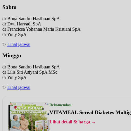
Sabtu
dr Bona Sandro Hasibuan SpA
dr Dwi Haryadi SpA
dr Francicsa Yohanna Maria Kristiani SpA
dr Yully SpA
✨
Lihat jadwal
Minggu
dr Bona Sandro Hasibuan SpA
dr Lilis Siti Asiyani SpA MSc
dr Yully SpA
✨
Lihat jadwal
Rekomendasi
VITAMEAL Sereal Diabetes Multig
Lihat detail & harga →