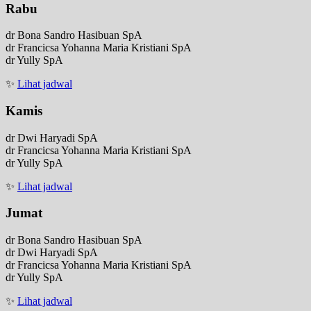
Rabu
dr Bona Sandro Hasibuan SpA
dr Francicsa Yohanna Maria Kristiani SpA
dr Yully SpA
✨
Lihat jadwal
Kamis
dr Dwi Haryadi SpA
dr Francicsa Yohanna Maria Kristiani SpA
dr Yully SpA
✨
Lihat jadwal
Jumat
dr Bona Sandro Hasibuan SpA
dr Dwi Haryadi SpA
dr Francicsa Yohanna Maria Kristiani SpA
dr Yully SpA
✨
Lihat jadwal