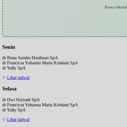
Kuota rekomen
Senin
dr Bona Sandro Hasibuan SpA
dr Francicsa Yohanna Maria Kristiani SpA
dr Yully SpA
✨
Lihat jadwal
Selasa
dr Dwi Haryadi SpA
dr Francicsa Yohanna Maria Kristiani SpA
dr Yully SpA
✨
Lihat jadwal