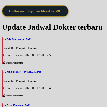
Daftarkan Saya via Member VIP
Update Jadwal Dokter terbaru
dr. Adji Suprajitno, SpPD
Spesialis: Penyakit Dalam
Update terakhir: 2026-08-07 20:37:59
Pusat Pertamina
dr. MOCHAMAD PASHA, SpPD
Spesialis: Penyakit Dalam
Update terakhir: 2026-08-07 20:35:45
Pusat Pertamina
dr. Arini Purwono, SpP