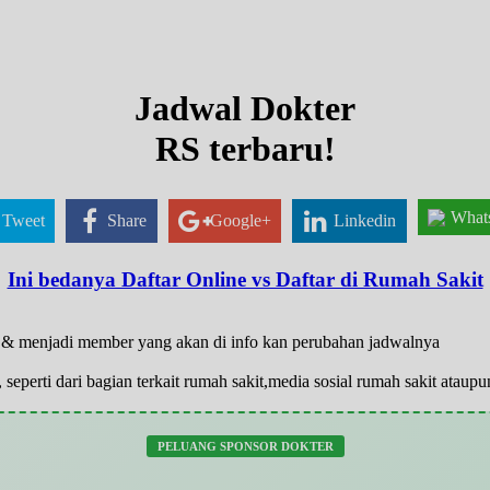
Jadwal Dokter
RS terbaru!
What
Tweet
Share
Google+
Linkedin
Ini bedanya Daftar Online vs Daftar di Rumah Sakit
ar & menjadi member yang akan di info kan perubahan jadwalnya
 seperti dari bagian terkait rumah sakit,media sosial rumah sakit atau
PELUANG SPONSOR DOKTER