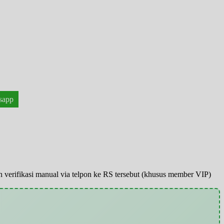
sapp
pun verifikasi manual via telpon ke RS tersebut (khusus member VIP)