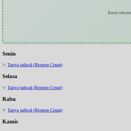
Kuota rekomen
Senin
✨
Tanya jadwal (Respon Cepat)
Selasa
✨
Tanya jadwal (Respon Cepat)
Rabu
✨
Tanya jadwal (Respon Cepat)
Kamis