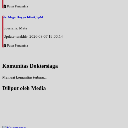
Pusat Pertamina
dr. Mega Hayyu Isfiati, SpM
Spesialis: Mata
Update terakhir: 2026-08-07 19:06:14
Pusat Pertamina
Komunitas Doktersiaga
Memuat komunitas terbaru...
Diliput oleh Media