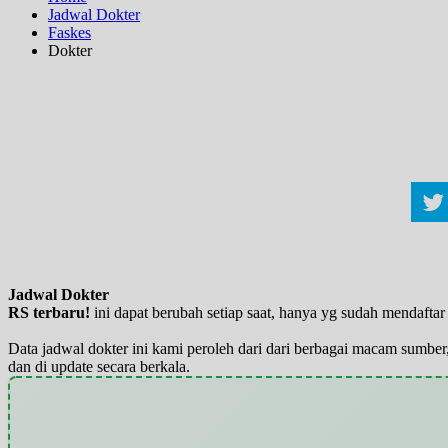
Jadwal Dokter
Faskes
Dokter
Jadwal Dokter
RS terbaru!
ini dapat berubah setiap saat, hanya yg sudah mendaft
Data jadwal dokter ini kami peroleh dari dari berbagai macam sumber,
dan di update secara berkala.