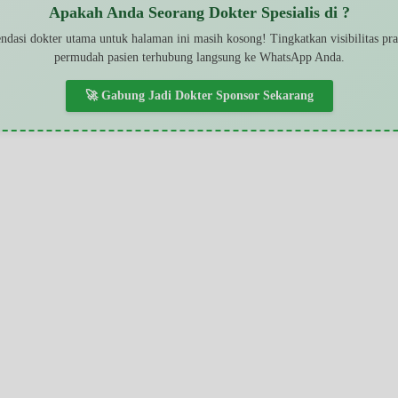
Apakah Anda Seorang Dokter Spesialis di ?
dasi dokter utama untuk halaman ini masih kosong! Tingkatkan visibilitas pr
permudah pasien terhubung langsung ke WhatsApp Anda.
🚀 Gabung Jadi Dokter Sponsor Sekarang