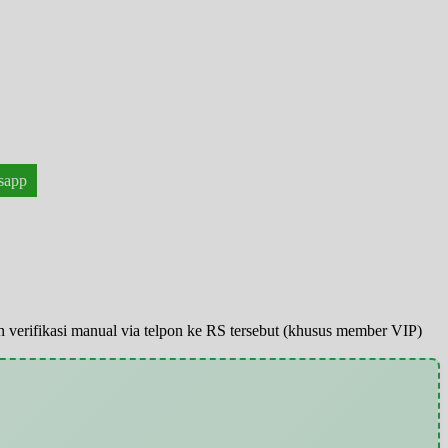
sapp
pun verifikasi manual via telpon ke RS tersebut (khusus member VIP)