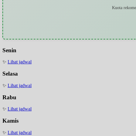
Kuota rekomen
Senin
✨
Lihat jadwal
Selasa
✨
Lihat jadwal
Rabu
✨
Lihat jadwal
Kamis
✨
Lihat jadwal