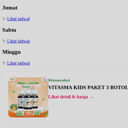
Jumat
✨
Lihat jadwal
Sabtu
✨
Lihat jadwal
Minggu
✨
Lihat jadwal
Rekomendasi
VITASMA KIDS PAKET 3 BOTO
Lihat detail & harga →