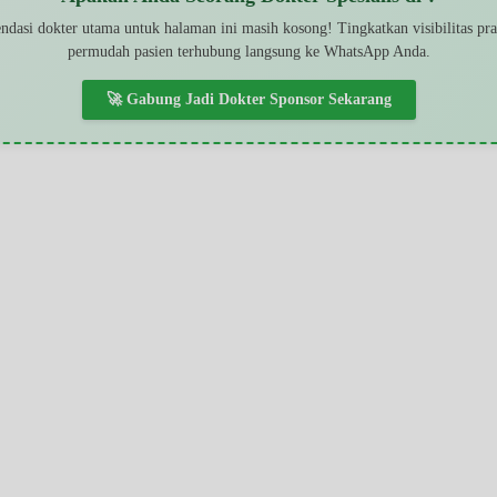
dasi dokter utama untuk halaman ini masih kosong! Tingkatkan visibilitas pr
permudah pasien terhubung langsung ke WhatsApp Anda.
🚀 Gabung Jadi Dokter Sponsor Sekarang