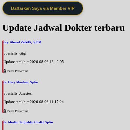
Daftarkan Saya via Member VIP
Update Jadwal Dokter terbaru
drg. Ahmad Zulkifli, SpBM
Spesialis: Gigi
Update terakhir: 2026-08-06 12:42:05
Pusat Pertamina
dr. Hery Mardani, SpAn
Spesialis: Anestesi
Update terakhir: 2026-08-06 11:17:24
Pusat Pertamina
dr. Muslim Tadjuddin Chalid, SpAn