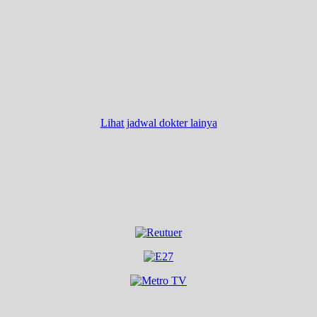
Lihat jadwal dokter lainya