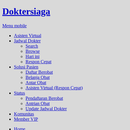
Doktersiaga
Menu mobile
Asisten Virtual
Jadwal Dokter
Search
Browse
Hari ini
Respon Cepat
Solusi Pasien
Daftar Berobat
Belanja Obat
Antar Obat
Asisten Virtual (Respon Cepat)
Status
Pendaftaran Berobat
Antrian Obat
Update Jadwal Dokter
Komunitas
Member VIP
Home