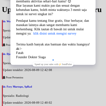
Update Jadwal Dokter terbaru
dr. Wuri Suryandari, SpRad
Spesialis: Radiologi
Update terakhir: 2026-08-09 12:44:15
Pusat Pertamina
dr. Djoko Tri Budi Widyanto Sirman, SpRad
Spesialis: Radiologi
Update terakhir: 2026-08-09 12:42:08
Pusat Pertamina
dr. Fery Murtopo, SpRad
Spesialis: Radiologi
Update terakhir: 2026-08-09 12:40:02