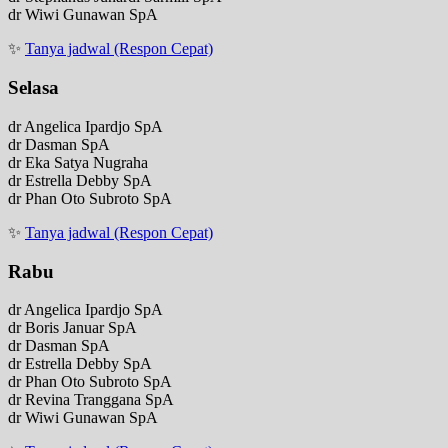
dr Wiwi Gunawan SpA
✨
Tanya jadwal (Respon Cepat)
Selasa
dr Angelica Ipardjo SpA
dr Dasman SpA
dr Eka Satya Nugraha
dr Estrella Debby SpA
dr Phan Oto Subroto SpA
✨
Tanya jadwal (Respon Cepat)
Rabu
dr Angelica Ipardjo SpA
dr Boris Januar SpA
dr Dasman SpA
dr Estrella Debby SpA
dr Phan Oto Subroto SpA
dr Revina Tranggana SpA
dr Wiwi Gunawan SpA