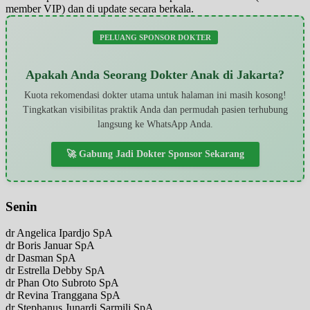
member VIP) dan di update secara berkala.
PELUANG SPONSOR DOKTER
Apakah Anda Seorang Dokter Anak di Jakarta?
Kuota rekomendasi dokter utama untuk halaman ini masih kosong!
Tingkatkan visibilitas praktik Anda dan permudah pasien terhubung
langsung ke WhatsApp Anda.
🚀 Gabung Jadi Dokter Sponsor Sekarang
Senin
dr Angelica Ipardjo SpA
dr Boris Januar SpA
dr Dasman SpA
dr Estrella Debby SpA
dr Phan Oto Subroto SpA
dr Revina Tranggana SpA
dr Stephanus Junardi Sarmili SpA