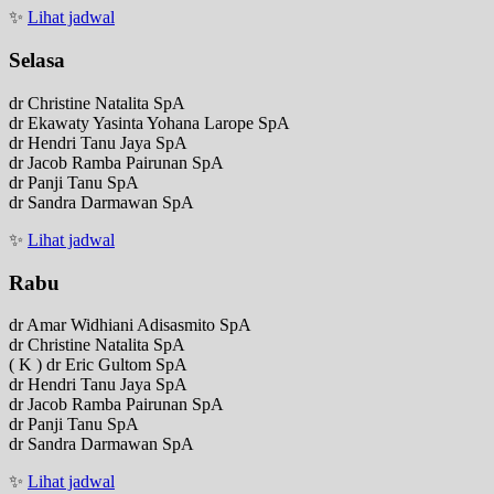
✨
Lihat jadwal
Selasa
dr Christine Natalita SpA
dr Ekawaty Yasinta Yohana Larope SpA
dr Hendri Tanu Jaya SpA
dr Jacob Ramba Pairunan SpA
dr Panji Tanu SpA
dr Sandra Darmawan SpA
✨
Lihat jadwal
Rabu
dr Amar Widhiani Adisasmito SpA
dr Christine Natalita SpA
( K ) dr Eric Gultom SpA
dr Hendri Tanu Jaya SpA
dr Jacob Ramba Pairunan SpA
dr Panji Tanu SpA
dr Sandra Darmawan SpA
✨
Lihat jadwal