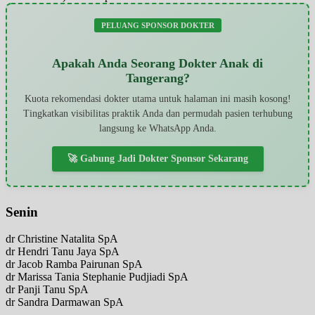
PELUANG SPONSOR DOKTER
Apakah Anda Seorang Dokter Anak di
Tangerang?
Kuota rekomendasi dokter utama untuk halaman ini masih kosong!
Tingkatkan visibilitas praktik Anda dan permudah pasien terhubung
langsung ke WhatsApp Anda.
🚀 Gabung Jadi Dokter Sponsor Sekarang
Senin
dr Christine Natalita SpA
dr Hendri Tanu Jaya SpA
dr Jacob Ramba Pairunan SpA
dr Marissa Tania Stephanie Pudjiadi SpA
dr Panji Tanu SpA
dr Sandra Darmawan SpA