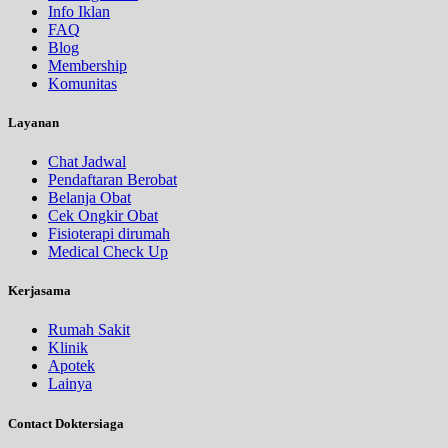
Info Iklan
FAQ
Blog
Membership
Komunitas
Layanan
Chat Jadwal
Pendaftaran Berobat
Belanja Obat
Cek Ongkir Obat
Fisioterapi dirumah
Medical Check Up
Kerjasama
Rumah Sakit
Klinik
Apotek
Lainya
Contact Doktersiaga