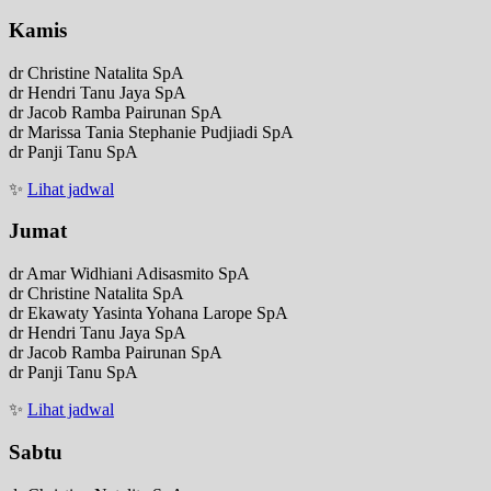
Kamis
dr Christine Natalita SpA
dr Hendri Tanu Jaya SpA
dr Jacob Ramba Pairunan SpA
dr Marissa Tania Stephanie Pudjiadi SpA
dr Panji Tanu SpA
✨
Lihat jadwal
Jumat
dr Amar Widhiani Adisasmito SpA
dr Christine Natalita SpA
dr Ekawaty Yasinta Yohana Larope SpA
dr Hendri Tanu Jaya SpA
dr Jacob Ramba Pairunan SpA
dr Panji Tanu SpA
✨
Lihat jadwal
Sabtu