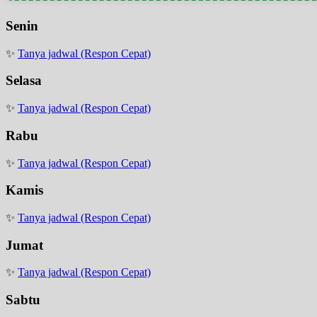
Senin
✨
Tanya jadwal (Respon Cepat)
Selasa
✨
Tanya jadwal (Respon Cepat)
Rabu
✨
Tanya jadwal (Respon Cepat)
Kamis
✨
Tanya jadwal (Respon Cepat)
Jumat
✨
Tanya jadwal (Respon Cepat)
Sabtu