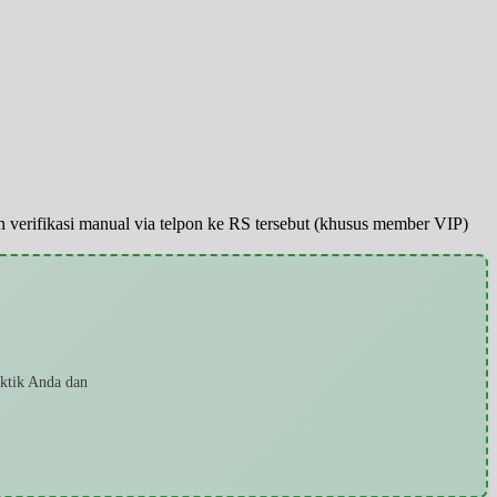
pun verifikasi manual via telpon ke RS tersebut (khusus member VIP)
aktik Anda dan