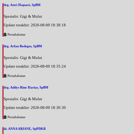
drg. Astri Hapsari, SpBM
Spesialis: Gigi & Mulut
Update terakhir: 2026-08-09 18:38:18
Persahabatan
drg. Arfan Badeges, SpBM
Spesialis: Gigi & Mulut
Update terakhir: 2026-08-09 18:35:24
Persahabatan
drg. Addys Rino Hariar, SpBM
Spesialis: Gigi & Mulut
Update terakhir: 2026-08-09 18:30:30
Persahabatan
dr. ANNA ARIANE, SpPDKR