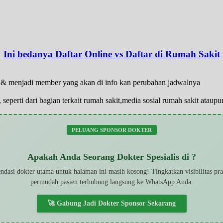
Ini bedanya Daftar Online vs Daftar di Rumah Sakit
ar & menjadi member yang akan di info kan perubahan jadwalnya
 seperti dari bagian terkait rumah sakit,media sosial rumah sakit atau
PELUANG SPONSOR DOKTER
Apakah Anda Seorang Dokter Spesialis di ?
dasi dokter utama untuk halaman ini masih kosong! Tingkatkan visibilitas pr
permudah pasien terhubung langsung ke WhatsApp Anda.
🚀 Gabung Jadi Dokter Sponsor Sekarang