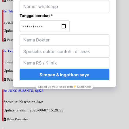
dr. Triani Ismelia Firdayanti, SpOG
Spesialis: Kebidanan & Kandungan
Update terakhir: 2026-08-07 15:48:40
Pusat Pertamina
dr. Frizar Irmansyah, SpOGKFR
Spesialis: Kebidanan & Kandungan
Update terakhir: 2026-08-07 15:46:21
Pusat Pertamina
dr. JOKO SUSANTO, SpKJ
Spesialis: Kesehatan Jiwa
Update terakhir: 2026-08-07 15:29:55
Pusat Pertamina