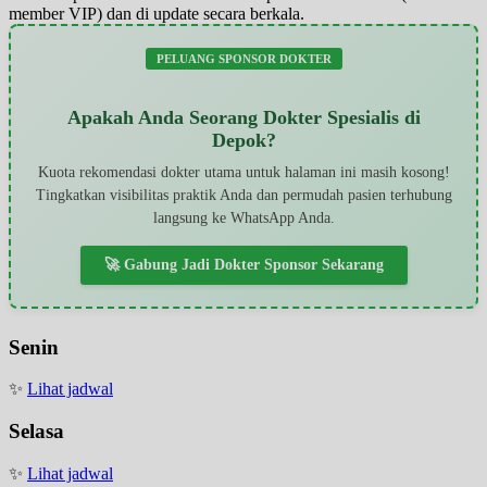
member VIP) dan di update secara berkala.
PELUANG SPONSOR DOKTER
Apakah Anda Seorang Dokter Spesialis di
Depok?
Kuota rekomendasi dokter utama untuk halaman ini masih kosong!
Tingkatkan visibilitas praktik Anda dan permudah pasien terhubung
langsung ke WhatsApp Anda.
🚀 Gabung Jadi Dokter Sponsor Sekarang
Senin
✨
Lihat jadwal
Selasa
✨
Lihat jadwal