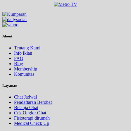
About
Tentang Kami
Info Iklan
FAQ
Blog
Membership
Komunitas
Layanan
Chat Jadwal
Pendaftaran Berobat
Belanja Obat
Cek Ongkir Obat
Fisioterapi dirumah
Medical Check Up