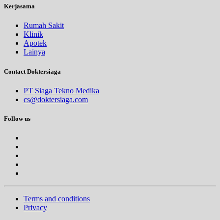
Kerjasama
Rumah Sakit
Klinik
Apotek
Lainya
Contact Doktersiaga
PT Siaga Tekno Medika
cs@doktersiaga.com
Follow us
Terms and conditions
Privacy