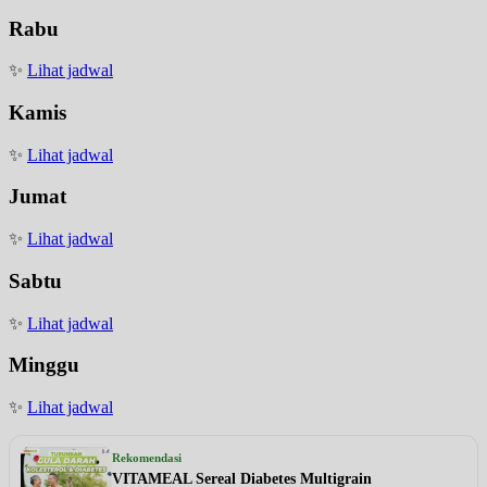
Rabu
✨
Lihat jadwal
Kamis
✨
Lihat jadwal
Jumat
✨
Lihat jadwal
Sabtu
✨
Lihat jadwal
Minggu
✨
Lihat jadwal
Rekomendasi
VITAMEAL Sereal Diabetes Multigrain