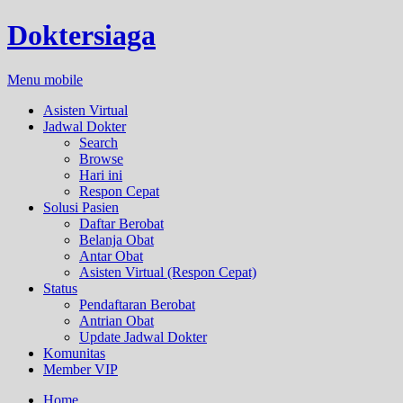
Doktersiaga
Menu mobile
Asisten Virtual
Jadwal Dokter
Search
Browse
Hari ini
Respon Cepat
Solusi Pasien
Daftar Berobat
Belanja Obat
Antar Obat
Asisten Virtual (Respon Cepat)
Status
Pendaftaran Berobat
Antrian Obat
Update Jadwal Dokter
Komunitas
Member VIP
Home