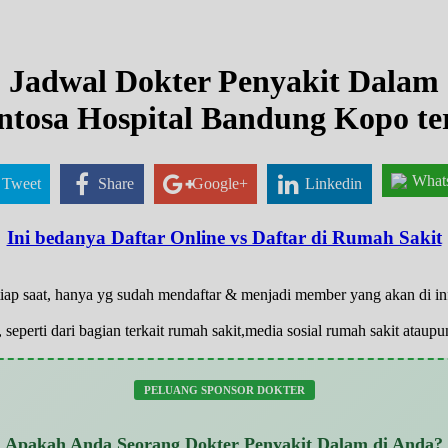
Jadwal Dokter Penyakit Dalam
ntosa Hospital Bandung Kopo te
What
Tweet
Share
Google+
Linkedin
Ini bedanya Daftar Online vs Daftar di Rumah Sakit
tiap saat, hanya yg sudah mendaftar & menjadi member yang akan di i
 seperti dari bagian terkait rumah sakit,media sosial rumah sakit atau
PELUANG SPONSOR DOKTER
Apakah Anda Seorang Dokter Penyakit Dalam di Anda?