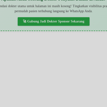
dasi dokter utama untuk halaman ini masih kosong! Tingkatkan visibilitas pr
permudah pasien terhubung langsung ke WhatsApp Anda.
🚀 Gabung Jadi Dokter Sponsor Sekarang