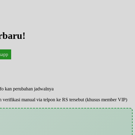
rbaru!
sapp
nfo kan perubahan jadwalnya
pun verifikasi manual via telpon ke RS tersebut (khusus member VIP)