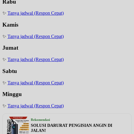
Rabu
✨
Tanya jadwal (Respon Cepat)
Kamis
✨
Tanya jadwal (Respon Cepat)
Jumat
✨
Tanya jadwal (Respon Cepat)
Sabtu
✨
Tanya jadwal (Respon Cepat)
Minggu
✨
Tanya jadwal (Respon Cepat)
Rekomendasi
SOLUSI DARURAT PENGISIAN ANGIN DI
JALAN!