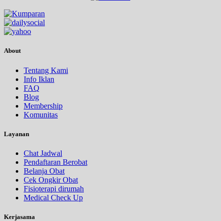
About
Tentang Kami
Info Iklan
FAQ
Blog
Membership
Komunitas
Layanan
Chat Jadwal
Pendaftaran Berobat
Belanja Obat
Cek Ongkir Obat
Fisioterapi dirumah
Medical Check Up
Kerjasama