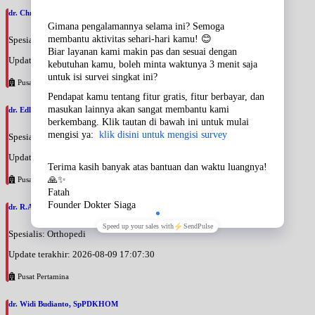
dr. Christiana Liinda Wahyuni, SpOT
Spesialis: Orthopedi
Update terakhir: 2026-08-09 17:16:56
Pusat Pertamina
dr. Edli Warman, SpOT
Spesialis: Orthopedi
Update terakhir: 2026-08-09 17:11:41
Pusat Pertamina
dr. R.Anindito Satrio Nugroho, SpOT
Spesialis: Orthopedi
Update terakhir: 2026-08-09 17:07:30
Pusat Pertamina
dr. Widi Budianto, SpPDKHOM