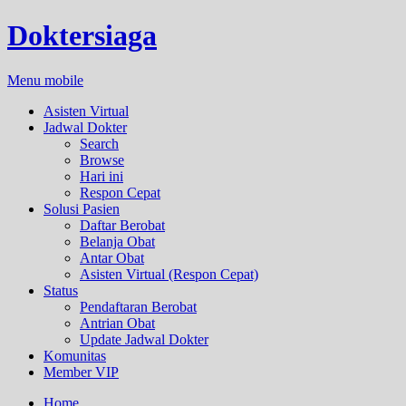
Doktersiaga
Menu mobile
Asisten Virtual
Jadwal Dokter
Search
Browse
Hari ini
Respon Cepat
Solusi Pasien
Daftar Berobat
Belanja Obat
Antar Obat
Asisten Virtual (Respon Cepat)
Status
Pendaftaran Berobat
Antrian Obat
Update Jadwal Dokter
Komunitas
Member VIP
Home