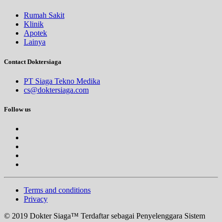
Rumah Sakit
Klinik
Apotek
Lainya
Contact Doktersiaga
PT Siaga Tekno Medika
cs@doktersiaga.com
Follow us
Terms and conditions
Privacy
© 2019 Dokter Siaga™ Terdaftar sebagai Penyelenggara Sistem