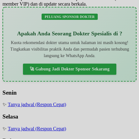
member VIP) dan di update secara berkala.
PELUANG SPONSOR DOKTER
Apakah Anda Seorang Dokter Spesialis di ?
Kuota rekomendasi dokter utama untuk halaman ini masih kosong!
Tingkatkan visibilitas praktik Anda dan permudah pasien terhubung
langsung ke WhatsApp Anda.
🚀 Gabung Jadi Dokter Sponsor Sekarang
Senin
✨
Tanya jadwal (Respon Cepat)
Selasa
✨
Tanya jadwal (Respon Cepat)