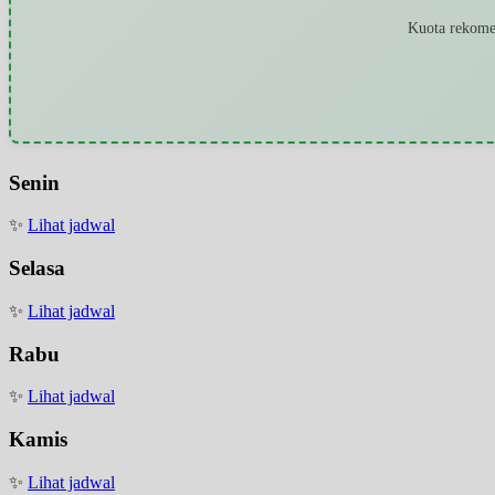
Kuota rekomen
Senin
✨
Lihat jadwal
Selasa
✨
Lihat jadwal
Rabu
✨
Lihat jadwal
Kamis
✨
Lihat jadwal