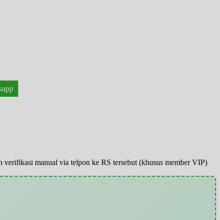
sapp
pun verifikasi manual via telpon ke RS tersebut (khusus member VIP)