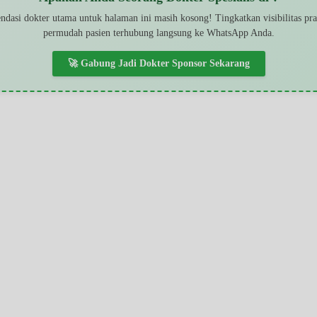
dasi dokter utama untuk halaman ini masih kosong! Tingkatkan visibilitas pr
permudah pasien terhubung langsung ke WhatsApp Anda.
🚀 Gabung Jadi Dokter Sponsor Sekarang