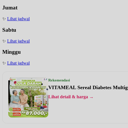
Jumat
✨
Lihat jadwal
Sabtu
✨
Lihat jadwal
Minggu
✨
Lihat jadwal
Rekomendasi
VITAMEAL Sereal Diabetes Multig
Lihat detail & harga →