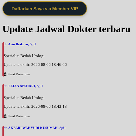
Daftarkan Saya via Member VIP
Update Jadwal Dokter terbaru
dr. Ario Baskoro, SpU
Spesialis: Bedah Urologi
Update terakhir: 2026-08-06 18:46:06
Pusat Pertamina
dr. FATAN ABSHARI, SpU
Spesialis: Bedah Urologi
Update terakhir: 2026-08-06 18:42:13
Pusat Pertamina
dr. AKBARI WAHYUDI KUSUMAH, SpU