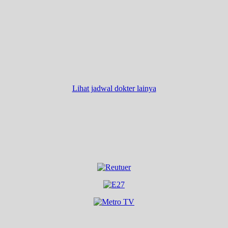
Lihat jadwal dokter lainya