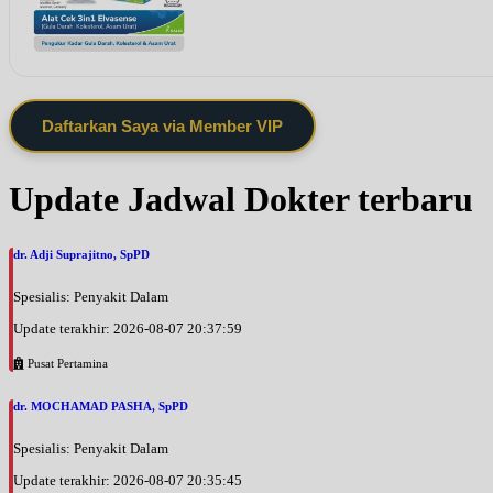
Daftarkan Saya via Member VIP
Update Jadwal Dokter terbaru
dr. Adji Suprajitno, SpPD
Spesialis: Penyakit Dalam
Update terakhir: 2026-08-07 20:37:59
Pusat Pertamina
dr. MOCHAMAD PASHA, SpPD
Spesialis: Penyakit Dalam
Update terakhir: 2026-08-07 20:35:45