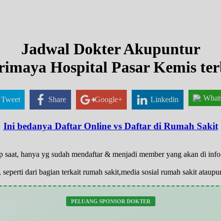
Jadwal Dokter Akupuntur
rimaya Hospital Pasar Kemis ter
What
Tweet
Share
Google+
Linkedin
Ini bedanya Daftar Online vs Daftar di Rumah Sakit
ap saat, hanya yg sudah mendaftar & menjadi member yang akan di inf
 seperti dari bagian terkait rumah sakit,media sosial rumah sakit atau
PELUANG SPONSOR DOKTER