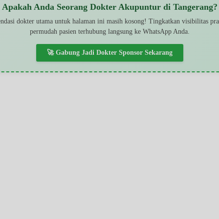
Apakah Anda Seorang Dokter Akupuntur di Tangerang?
dasi dokter utama untuk halaman ini masih kosong! Tingkatkan visibilitas pr
permudah pasien terhubung langsung ke WhatsApp Anda.
🚀 Gabung Jadi Dokter Sponsor Sekarang