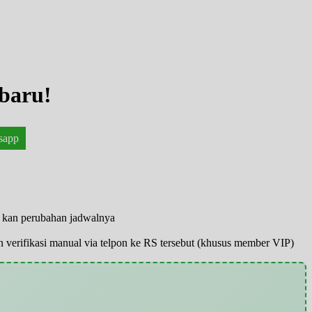
baru!
sapp
o kan perubahan jadwalnya
pun verifikasi manual via telpon ke RS tersebut (khusus member VIP)