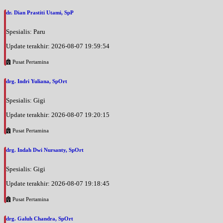
dr. Dian Prastiti Utami, SpP
Spesialis: Paru
Update terakhir: 2026-08-07 19:59:54
Pusat Pertamina
drg. Indri Yuliana, SpOrt
Spesialis: Gigi
Update terakhir: 2026-08-07 19:20:15
Pusat Pertamina
drg. Indah Dwi Nursanty, SpOrt
Spesialis: Gigi
Update terakhir: 2026-08-07 19:18:45
Pusat Pertamina
drg. Galuh Chandra, SpOrt