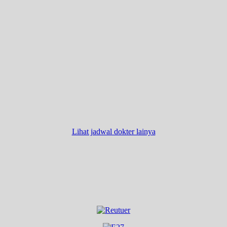
Lihat jadwal dokter lainya