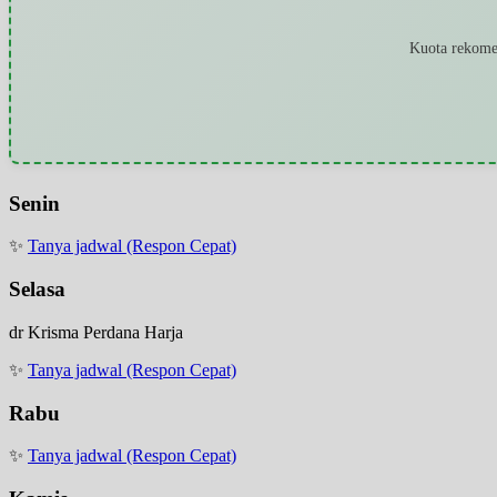
Kuota rekomen
Senin
✨
Tanya jadwal (Respon Cepat)
Selasa
dr Krisma Perdana Harja
✨
Tanya jadwal (Respon Cepat)
Rabu
✨
Tanya jadwal (Respon Cepat)