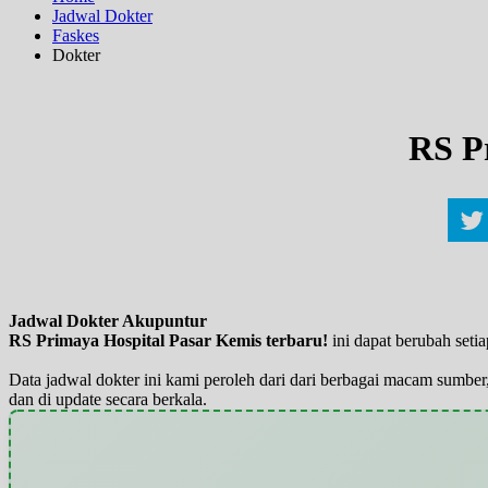
Jadwal Dokter
Faskes
Dokter
RS P
Jadwal Dokter Akupuntur
RS Primaya Hospital Pasar Kemis terbaru!
ini dapat berubah seti
Data jadwal dokter ini kami peroleh dari dari berbagai macam sumber,
dan di update secara berkala.