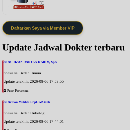
Daftarkan Saya via Member VIP
Update Jadwal Dokter terbaru
dr. AURIZAN DARYAN KARIM, SpB
Spesialis: Bedah Umum
Update terakhir: 2026-08-06 17:53:55
Pusat Pertamina
dr. Arman Mukhtar, SpOGKOnk
Spesialis: Bedah Onkologi
Update terakhir: 2026-08-06 17:44:01