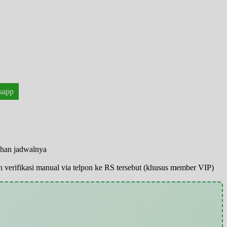
sapp
ahan jadwalnya
pun verifikasi manual via telpon ke RS tersebut (khusus member VIP)