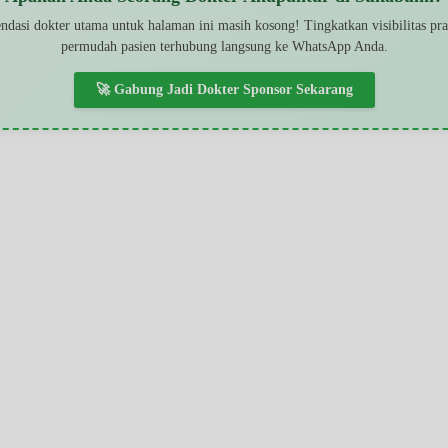
dasi dokter utama untuk halaman ini masih kosong! Tingkatkan visibilitas pr
permudah pasien terhubung langsung ke WhatsApp Anda.
🚀 Gabung Jadi Dokter Sponsor Sekarang