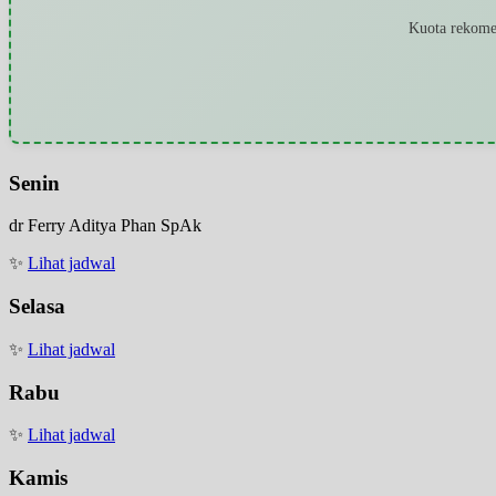
Kuota rekomen
Senin
dr Ferry Aditya Phan SpAk
✨
Lihat jadwal
Selasa
✨
Lihat jadwal
Rabu
✨
Lihat jadwal
Kamis