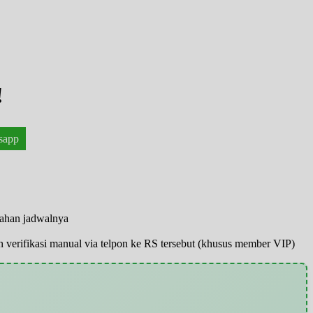
!
sapp
bahan jadwalnya
pun verifikasi manual via telpon ke RS tersebut (khusus member VIP)