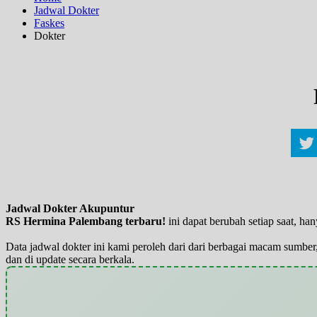
Jadwal Dokter
Faskes
Dokter
Jadwal Dokter Akupuntur
RS Hermina Palembang terbaru!
ini dapat berubah setiap saat, h
Data jadwal dokter ini kami peroleh dari dari berbagai macam sumber,
dan di update secara berkala.