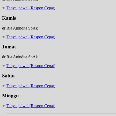
✨
Tanya jadwal (Respon Cepat)
Kamis
dr Ria Anindita SpAk
✨
Tanya jadwal (Respon Cepat)
Jumat
dr Ria Anindita SpAk
✨
Tanya jadwal (Respon Cepat)
Sabtu
✨
Tanya jadwal (Respon Cepat)
Minggu
✨
Tanya jadwal (Respon Cepat)