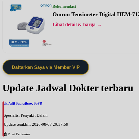
Rekomendasi
Omron Tensimeter Digital HEM-71
Lihat detail & harga →
Daftarkan Saya via Member VIP
Update Jadwal Dokter terbaru
dr. Adji Suprajitno, SpPD
Spesialis: Penyakit Dalam
Update terakhir: 2026-08-07 20:37:59
Pusat Pertamina