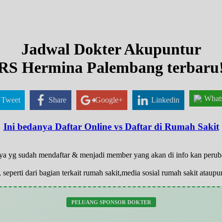
Jadwal Dokter Akupuntur
RS Hermina Palembang terbaru
What
Tweet
Share
Google+
Linkedin
Ini bedanya Daftar Online vs Daftar di Rumah Sakit
anya yg sudah mendaftar & menjadi member yang akan di info kan peru
 seperti dari bagian terkait rumah sakit,media sosial rumah sakit atau
PELUANG SPONSOR DOKTER