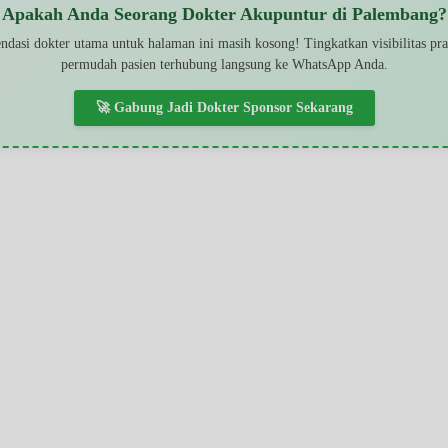
Apakah Anda Seorang Dokter Akupuntur di Palembang?
dasi dokter utama untuk halaman ini masih kosong! Tingkatkan visibilitas pr
permudah pasien terhubung langsung ke WhatsApp Anda.
🚀 Gabung Jadi Dokter Sponsor Sekarang