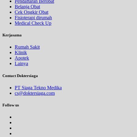
Pendaftaran Berobat
Belanja Obat
Cek Ongkir Obat
Fisioterapi dirumah
Medical Check Up
Kerjasama
Rumah Sakit
Klinik
Apotek
Lainya
Contact Doktersiaga
PT Siaga Tekno Medika
cs@doktersiaga.com
Follow us