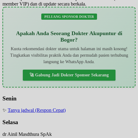
member VIP) dan di update secara berkala.
PELUANG SPONSOR DOKTER
Apakah Anda Seorang Dokter Akupuntur di
Bogor?
Kuota rekomendasi dokter utama untuk halaman ini masih kosong!
Tingkatkan visibilitas praktik Anda dan permudah pasien terhubung
langsung ke WhatsApp Anda.
🚀 Gabung Jadi Dokter Sponsor Sekarang
Senin
✨
Tanya jadwal (Respon Cepat)
Selasa
dr Ainil Masdthura SpAk