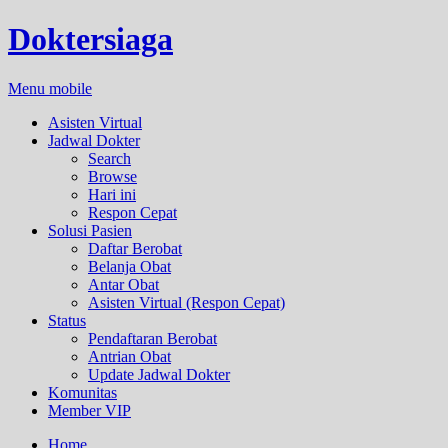
Doktersiaga
Menu mobile
Asisten Virtual
Jadwal Dokter
Search
Browse
Hari ini
Respon Cepat
Solusi Pasien
Daftar Berobat
Belanja Obat
Antar Obat
Asisten Virtual (Respon Cepat)
Status
Pendaftaran Berobat
Antrian Obat
Update Jadwal Dokter
Komunitas
Member VIP
Home