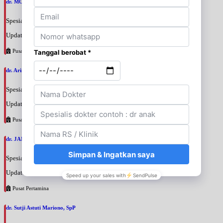
dr. MOCHAMAD PASHA, SpPD
Spesialis: Penyakit Dalam
Update terakhir: 2026-08-07 20:35:45
Pusat Pertamina
dr. Arini Purwono, SpP
Spesialis: Paru
Update terakhir: 2026-08-07 20:25:58
Pusat Pertamina
dr. JANUAR HABIBI, SpP
Spesialis: Paru
Update terakhir: 2026-08-07 20:23:50
Pusat Pertamina
dr. Sutji Astuti Mariono, SpP