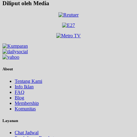
Diliput oleh Media
About
Tentang Kami
Info Iklan
FAQ
Blog
Membership
Komunitas
Layanan
Chat Jadwal