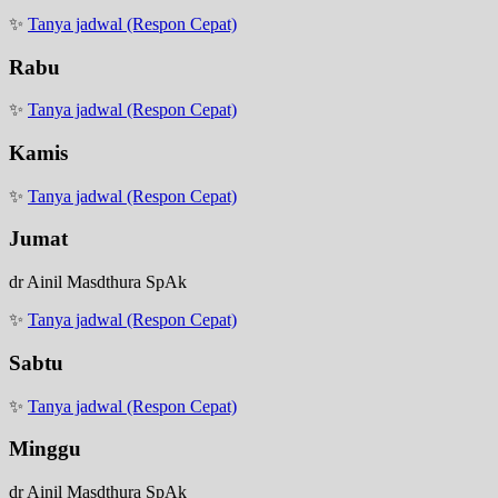
✨
Tanya jadwal (Respon Cepat)
Rabu
✨
Tanya jadwal (Respon Cepat)
Kamis
✨
Tanya jadwal (Respon Cepat)
Jumat
dr Ainil Masdthura SpAk
✨
Tanya jadwal (Respon Cepat)
Sabtu
✨
Tanya jadwal (Respon Cepat)
Minggu
dr Ainil Masdthura SpAk