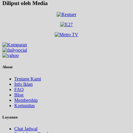
Diliput oleh Media
About
Tentang Kami
Info Iklan
FAQ
Blog
Membership
Komunitas
Layanan
Chat Jadwal