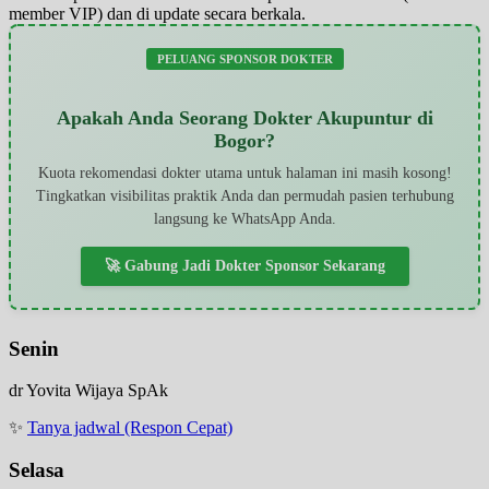
member VIP) dan di update secara berkala.
PELUANG SPONSOR DOKTER
Apakah Anda Seorang Dokter Akupuntur di
Bogor?
Kuota rekomendasi dokter utama untuk halaman ini masih kosong!
Tingkatkan visibilitas praktik Anda dan permudah pasien terhubung
langsung ke WhatsApp Anda.
🚀 Gabung Jadi Dokter Sponsor Sekarang
Senin
dr Yovita Wijaya SpAk
✨
Tanya jadwal (Respon Cepat)
Selasa