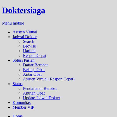
Doktersiaga
Menu mobile
Asisten Virtual
Jadwal Dokter
Search
Browse
Hari ini
Respon Cepat
Solusi Pasien
Daftar Berobat
Belanja Obat
Antar Obat
Asisten Virtual (Respon Cepat)
Status
Pendaftaran Berobat
Antrian Obat
Update Jadwal Dokter
Komunitas
Member VIP
Home