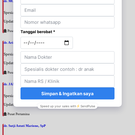
dr. MOCHAMAD PASHA, SpPD
Spesialis: Penyakit Dalam
Update terakhir: 2026-08-07 20:35:45
Pusat Pertamina
dr. Arini Purwono, SpP
Spesialis: Paru
Update terakhir: 2026-08-07 20:25:58
Pusat Pertamina
dr. JANUAR HABIBI, SpP
Spesialis: Paru
Update terakhir: 2026-08-07 20:23:50
Pusat Pertamina
dr. Sutji Astuti Mariono, SpP