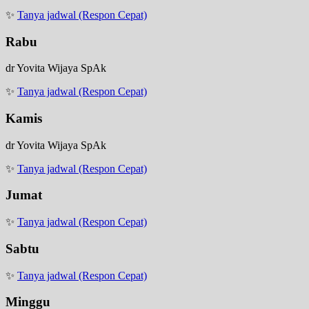
✨
Tanya jadwal (Respon Cepat)
Rabu
dr Yovita Wijaya SpAk
✨
Tanya jadwal (Respon Cepat)
Kamis
dr Yovita Wijaya SpAk
✨
Tanya jadwal (Respon Cepat)
Jumat
✨
Tanya jadwal (Respon Cepat)
Sabtu
✨
Tanya jadwal (Respon Cepat)
Minggu