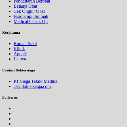
Pendaftaran Berobat
Belanja Obat
Cek Ongkir Obat
Fisioterapi dirumah
Medical Check Up
Kerjasama
Rumah Sakit
Klinik
Apotek
Lainya
Contact Doktersiaga
PT Siaga Tekno Medika
cs@doktersiaga.com
Follow us