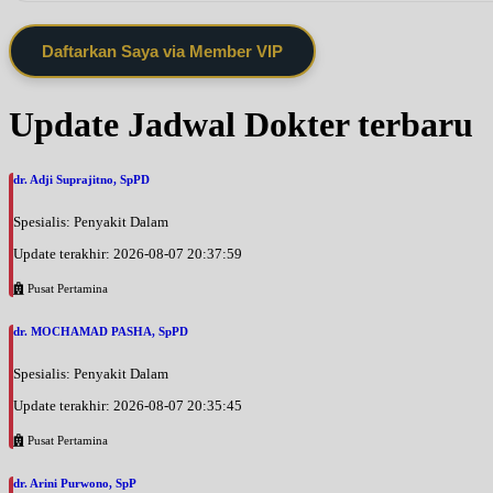
Daftarkan Saya via Member VIP
Update Jadwal Dokter terbaru
dr. Adji Suprajitno, SpPD
Spesialis: Penyakit Dalam
Update terakhir: 2026-08-07 20:37:59
Pusat Pertamina
dr. MOCHAMAD PASHA, SpPD
Spesialis: Penyakit Dalam
Update terakhir: 2026-08-07 20:35:45
Pusat Pertamina
dr. Arini Purwono, SpP