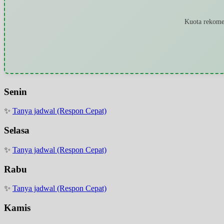
Kuota rekomen
Senin
✨
Tanya jadwal (Respon Cepat)
Selasa
✨
Tanya jadwal (Respon Cepat)
Rabu
✨
Tanya jadwal (Respon Cepat)
Kamis