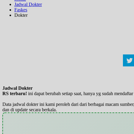
Jadwal Dokter
Faskes
Dokter
Jadwal Dokter
RS terbaru!
ini dapat berubah setiap saat, hanya yg sudah mendaft
Data jadwal dokter ini kami peroleh dari dari berbagai macam sumber,
dan di update secara berkala.