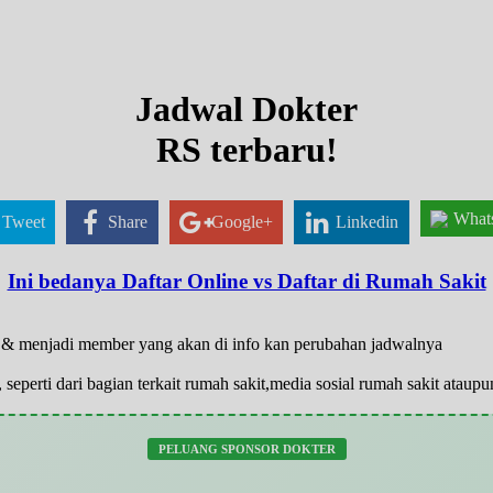
Jadwal Dokter
RS terbaru!
What
Tweet
Share
Google+
Linkedin
Ini bedanya Daftar Online vs Daftar di Rumah Sakit
ar & menjadi member yang akan di info kan perubahan jadwalnya
 seperti dari bagian terkait rumah sakit,media sosial rumah sakit atau
PELUANG SPONSOR DOKTER