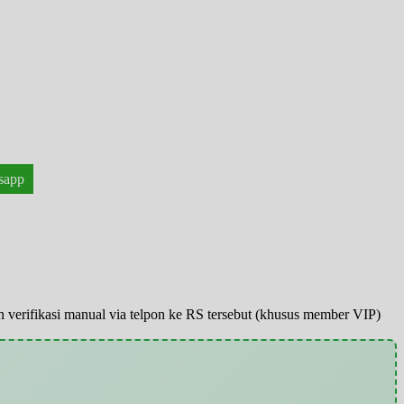
sapp
pun verifikasi manual via telpon ke RS tersebut (khusus member VIP)