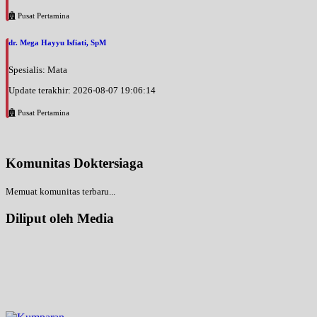
Pusat Pertamina
dr. Mega Hayyu Isfiati, SpM
Spesialis: Mata
Update terakhir: 2026-08-07 19:06:14
Pusat Pertamina
Komunitas Doktersiaga
Memuat komunitas terbaru...
Diliput oleh Media