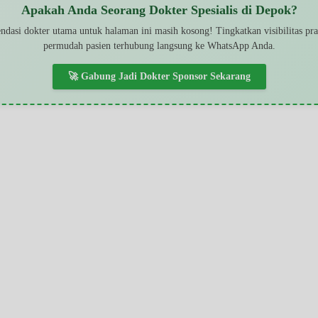
Apakah Anda Seorang Dokter Spesialis di Depok?
dasi dokter utama untuk halaman ini masih kosong! Tingkatkan visibilitas pr
permudah pasien terhubung langsung ke WhatsApp Anda.
🚀 Gabung Jadi Dokter Sponsor Sekarang