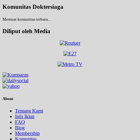
Komunitas Doktersiaga
Memuat komunitas terbaru...
Diliput oleh Media
About
Tentang Kami
Info Iklan
FAQ
Blog
Membership
Komunitas