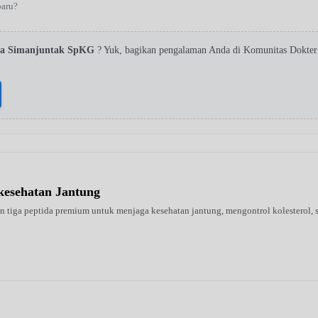
baru?
lyta Simanjuntak SpKG
? Yuk, bagikan pengalaman Anda di Komunitas Dokter 
kesehatan Jantung
tiga peptida premium untuk menjaga kesehatan jantung, mengontrol kolesterol, se