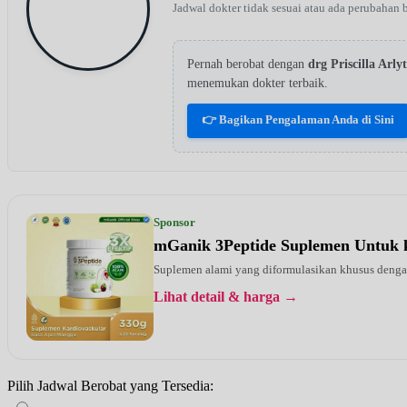
Jadwal dokter tidak sesuai atau ada perubahan 
Pernah berobat dengan
drg Priscilla Ar
menemukan dokter terbaik.
👉 Bagikan Pengalaman Anda di Sini
Sponsor
mGanik 3Peptide Suplemen Untuk 
Suplemen alami yang diformulasikan khusus dengan 
Lihat detail & harga →
Pilih Jadwal Berobat yang Tersedia: