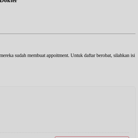
 Dokter
a mereka sudah membuat appoitment. Untuk daftar berobat, silahkan isi