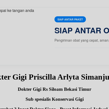
SIAP ANTAR PAKET
SIAP ANTAR 
Pengiriman obat yang cepat, aman
ter Gigi Priscilla Arlyta Siman
Dokter Gigi Rs Siloam Bekasi Timur
Sub spesialis Konservasi Gigi