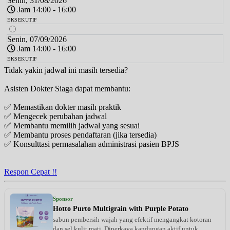
Senin, 31/08/2026
Jam 14:00 - 16:00
EKSEKUTIF
Senin, 07/09/2026
Jam 14:00 - 16:00
EKSEKUTIF
Tidak yakin jadwal ini masih tersedia?
Asisten Dokter Siaga dapat membantu:
✅ Memastikan dokter masih praktik
✅ Mengecek perubahan jadwal
✅ Membantu memilih jadwal yang sesuai
✅ Membantu proses pendaftaran (jika tersedia)
✅ Konsulttasi permasalahan administrasi pasien BPJS
Respon Cepat !!
Sponsor
Hotto Purto Multigrain with Purple Potato
sabun pembersih wajah yang efektif mengangkat kotoran
dan sel kulit mati. Diperkaya kandungan aktif untuk