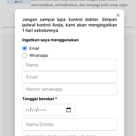
mencerahkan, melembutkan, dan menjaga kulit tetap segar
serta glowing.
Lihat detail & harga →