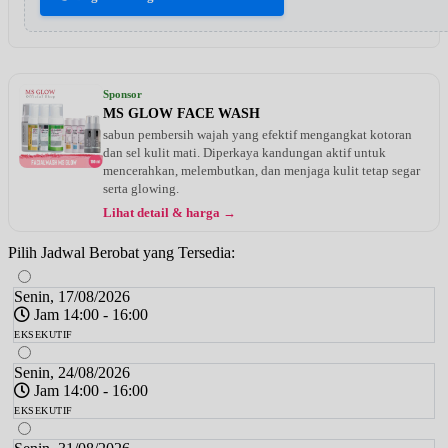
Sponsor
MS GLOW FACE WASH
sabun pembersih wajah yang efektif mengangkat kotoran
dan sel kulit mati. Diperkaya kandungan aktif untuk
mencerahkan, melembutkan, dan menjaga kulit tetap segar
serta glowing.
Lihat detail & harga →
Pilih Jadwal Berobat yang Tersedia:
Senin, 17/08/2026
Jam 14:00 - 16:00
EKSEKUTIF
Senin, 24/08/2026
Jam 14:00 - 16:00
EKSEKUTIF