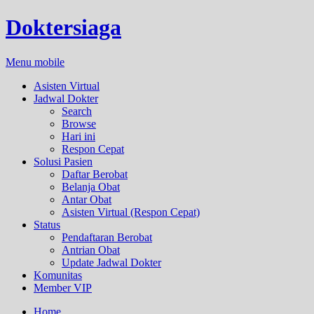
Doktersiaga
Menu mobile
Asisten Virtual
Jadwal Dokter
Search
Browse
Hari ini
Respon Cepat
Solusi Pasien
Daftar Berobat
Belanja Obat
Antar Obat
Asisten Virtual (Respon Cepat)
Status
Pendaftaran Berobat
Antrian Obat
Update Jadwal Dokter
Komunitas
Member VIP
Home