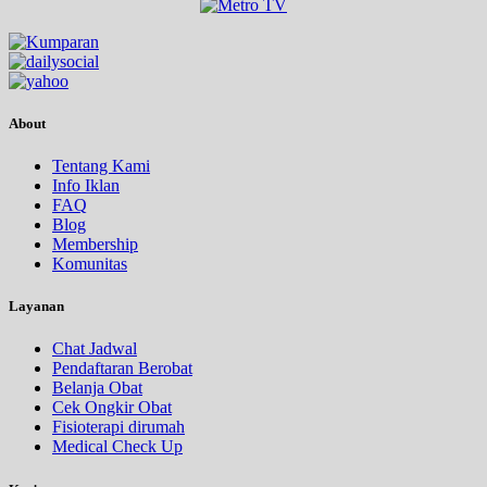
About
Tentang Kami
Info Iklan
FAQ
Blog
Membership
Komunitas
Layanan
Chat Jadwal
Pendaftaran Berobat
Belanja Obat
Cek Ongkir Obat
Fisioterapi dirumah
Medical Check Up