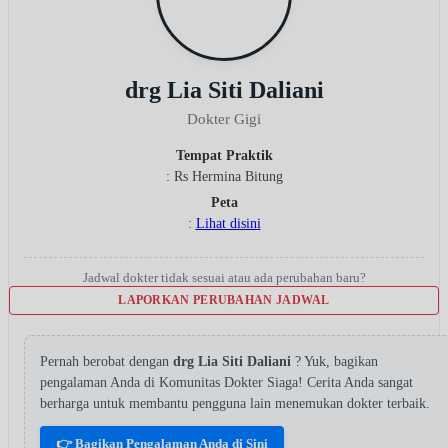
drg Lia Siti Daliani
Dokter Gigi
Tempat Praktik
: Rs Hermina Bitung
Peta
:
Lihat disini
Jadwal dokter tidak sesuai atau ada perubahan baru?
LAPORKAN PERUBAHAN JADWAL
Pernah berobat dengan
drg Lia Siti Daliani
? Yuk, bagikan
pengalaman Anda di Komunitas Dokter Siaga! Cerita Anda sangat
berharga untuk membantu pengguna lain menemukan dokter terbaik.
👉 Bagikan Pengalaman Anda di Sini