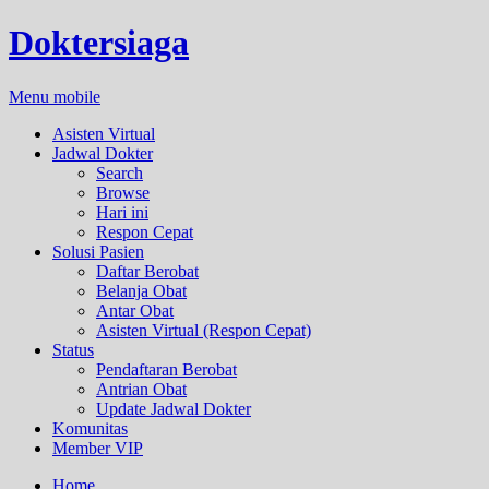
Doktersiaga
Menu mobile
Asisten Virtual
Jadwal Dokter
Search
Browse
Hari ini
Respon Cepat
Solusi Pasien
Daftar Berobat
Belanja Obat
Antar Obat
Asisten Virtual (Respon Cepat)
Status
Pendaftaran Berobat
Antrian Obat
Update Jadwal Dokter
Komunitas
Member VIP
Home