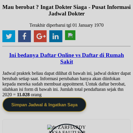
Mau berobat ? Ingat Dokter Siaga - Pusat Informasi
Jadwal Dokter
Terakhir diperbarui tgl 01 January 1970
Ini bedanya Daftar Online vs Daftar di Rumah
Sakit
Jadwal praktek beliau dapat dilihat di bawah ini, jadwal dokter dapat
berubah setiap saat. Informasi perubahan hanya akan diinfokan
kepada mereka sudah membuat appoitment. Untuk daftar berobat,
silahkan isi form di bawah ini. Jumlah total pendaftaran sejak thn
2020 =
11.028
orang
Simpan Jadwal & Ingatkan Saya