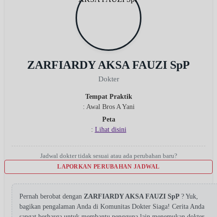
ZARFIARDY AKSA FAUZI SpP
Dokter
Tempat Praktik
: Awal Bros A Yani
Peta
:
Lihat disini
Jadwal dokter tidak sesuai atau ada perubahan baru?
LAPORKAN PERUBAHAN JADWAL
Pernah berobat dengan
ZARFIARDY AKSA FAUZI SpP
? Yuk,
bagikan pengalaman Anda di Komunitas Dokter Siaga! Cerita Anda
sangat berharga untuk membantu pengguna lain menemukan dokter