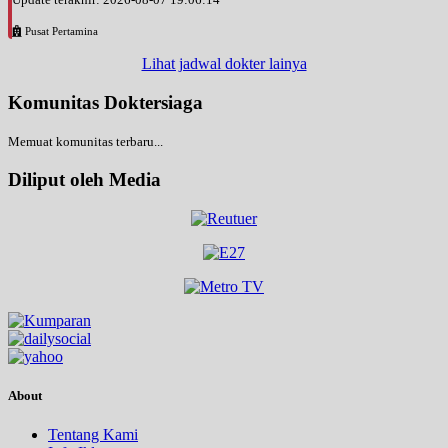
Pusat Pertamina
Lihat jadwal dokter lainya
Komunitas Doktersiaga
Memuat komunitas terbaru...
Diliput oleh Media
About
Tentang Kami