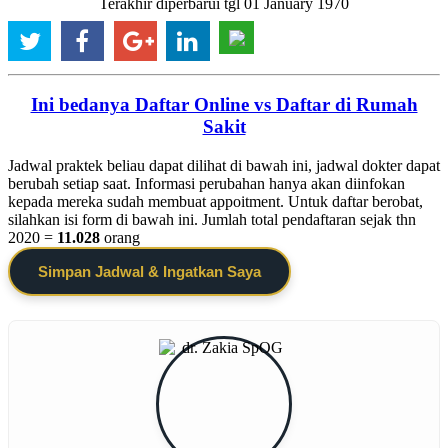
Terakhir diperbarui tgl 01 January 1970
Ini bedanya Daftar Online vs Daftar di Rumah
Sakit
Jadwal praktek beliau dapat dilihat di bawah ini, jadwal dokter dapat
berubah setiap saat. Informasi perubahan hanya akan diinfokan
kepada mereka sudah membuat appoitment. Untuk daftar berobat,
silahkan isi form di bawah ini. Jumlah total pendaftaran sejak thn
2020 =
11.028
orang
Simpan Jadwal & Ingatkan Saya