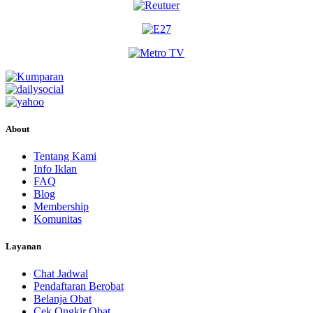
About
Tentang Kami
Info Iklan
FAQ
Blog
Membership
Komunitas
Layanan
Chat Jadwal
Pendaftaran Berobat
Belanja Obat
Cek Ongkir Obat