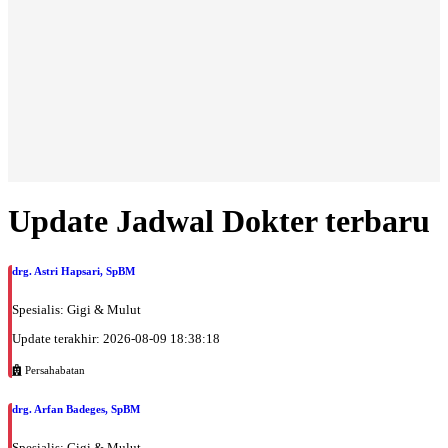
Update Jadwal Dokter terbaru
drg. Astri Hapsari, SpBM
Spesialis: Gigi & Mulut
Update terakhir: 2026-08-09 18:38:18
Persahabatan
drg. Arfan Badeges, SpBM
Spesialis: Gigi & Mulut