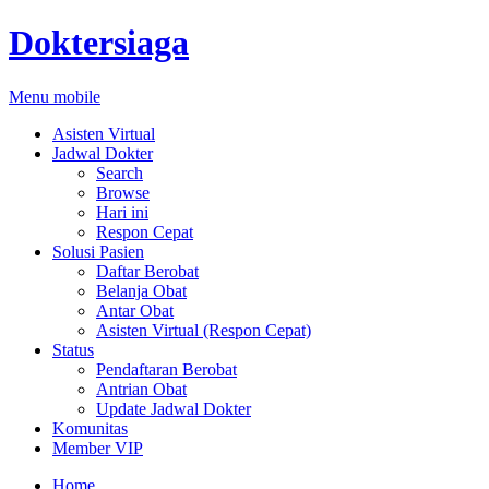
Doktersiaga
Menu mobile
Asisten Virtual
Jadwal Dokter
Search
Browse
Hari ini
Respon Cepat
Solusi Pasien
Daftar Berobat
Belanja Obat
Antar Obat
Asisten Virtual (Respon Cepat)
Status
Pendaftaran Berobat
Antrian Obat
Update Jadwal Dokter
Komunitas
Member VIP
Home