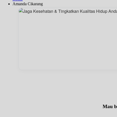
Amanda Cikarang
Mau be