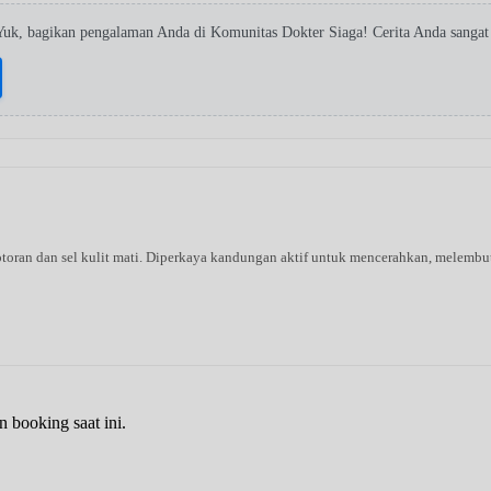
Yuk, bagikan pengalaman Anda di Komunitas Dokter Siaga! Cerita Anda sanga
oran dan sel kulit mati. Diperkaya kandungan aktif untuk mencerahkan, melembutk
n booking saat ini.