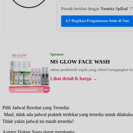
Pernah berobat dengan
Yusnita SpRad
? 
👉 Bagikan Pengalaman Anda di Sini
Sponsor
MS GLOW FACE WASH
sabun pembersih wajah yang efektif mengangkat kot
Lihat detail & harga →
Pilih Jadwal Berobat yang Tersedia:
Maaf, tidak ada jadwal praktek terdekat yang tersedia untuk dilakuka
Tidak yakin jadwal ini masih tersedia?
Asisten Dokter Siaga dapat membantu: