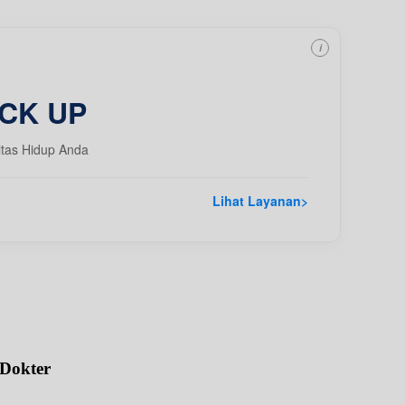
i
CK UP
itas Hidup Anda
Lihat Layanan
>
 Dokter