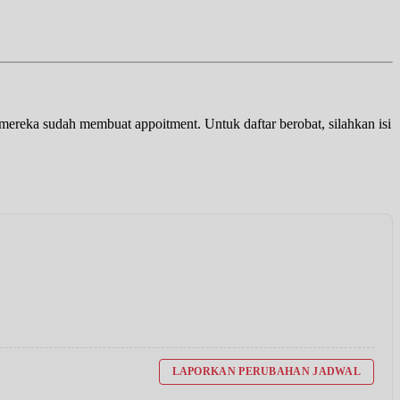
a mereka sudah membuat appoitment. Untuk daftar berobat, silahkan isi
LAPORKAN PERUBAHAN JADWAL