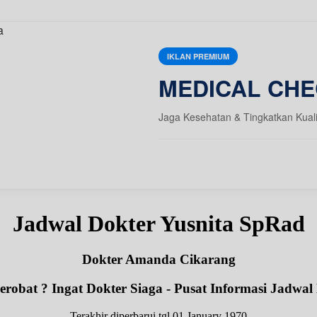
IKLAN PREMIUM
MEDICAL CHE
Jaga Kesehatan & Tingkatkan Kual
Jadwal Dokter Yusnita SpRad
Dokter Amanda Cikarang
robat ? Ingat Dokter Siaga - Pusat Informasi Jadwal
Terakhir diperbarui tgl 01 January 1970