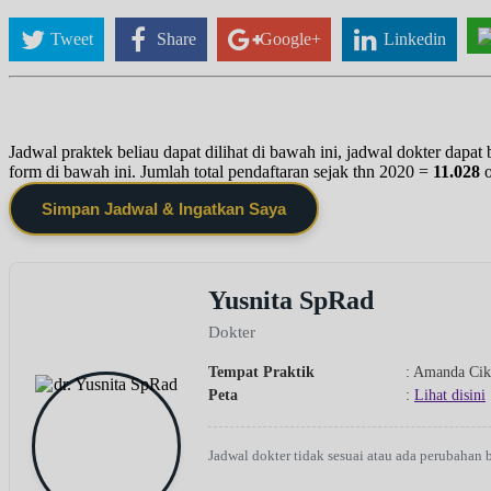
Tweet
Share
Google+
Linkedin
Jadwal praktek beliau dapat dilihat di bawah ini, jadwal dokter dapa
form di bawah ini. Jumlah total pendaftaran sejak thn 2020 =
11.028
Simpan Jadwal & Ingatkan Saya
Yusnita SpRad
Dokter
Tempat Praktik
: Amanda Cik
Peta
:
Lihat disini
Jadwal dokter tidak sesuai atau ada perubahan 