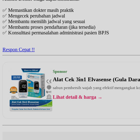
✅ Memastikan dokter masih praktik
✅ Mengecek perubahan jadwal
✅ Membantu memilih jadwal yang sesuai
✅ Membantu proses pendaftaran (jika tersedia)
✅ Konsulttasi permasalahan administrasi pasien BPJS
Respon Cepat !!
Sponsor
Alat Cek 3in1 Elvasense (Gula Dar
sabun pembersih wajah yang efektif mengangkat kot
Lihat detail & harga →