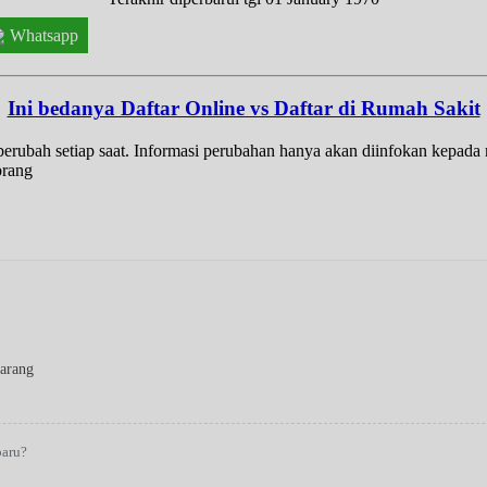
Whatsapp
Ini bedanya Daftar Online vs Daftar di Rumah Sakit
t berubah setiap saat. Informasi perubahan hanya akan diinfokan kepad
orang
arang
baru?