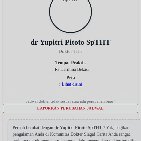
dr Yupitri Pitoto SpTHT
Dokter THT
Tempat Praktik
: Rs Hermina Bekasi
Peta
:
Lihat disini
Jadwal dokter tidak sesuai atau ada perubahan baru?
LAPORKAN PERUBAHAN JADWAL
Pernah berobat dengan
dr Yupitri Pitoto SpTHT
? Yuk, bagikan
pengalaman Anda di Komunitas Dokter Siaga! Cerita Anda sangat
berharga untuk membantu pengguna lain menemukan dokter terbaik.