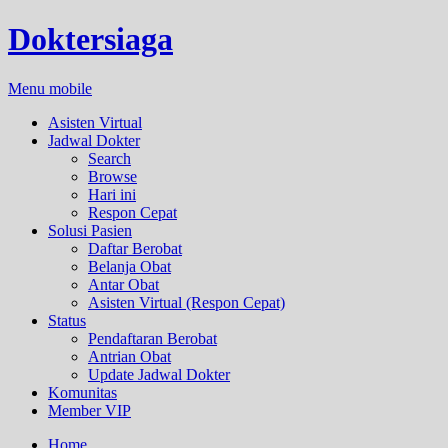
Doktersiaga
Menu mobile
Asisten Virtual
Jadwal Dokter
Search
Browse
Hari ini
Respon Cepat
Solusi Pasien
Daftar Berobat
Belanja Obat
Antar Obat
Asisten Virtual (Respon Cepat)
Status
Pendaftaran Berobat
Antrian Obat
Update Jadwal Dokter
Komunitas
Member VIP
Home