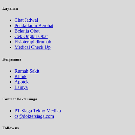
Layanan
Chat Jadwal
Pendaftaran Berobat
Belanja Obat
Cek Ongkir Obat
Fisioterapi dirumah
Medical Check Up
Kerjasama
Rumah Sakit
Klinik
Apotek
Lainya
Contact Doktersiaga
PT Siaga Tekno Medika
cs@doktersiaga.com
Follow us