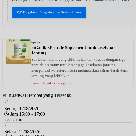
👉 Bagikan Pengalaman Anda di Sini
Sponsor
mGanik 3Peptide Suplemen Untuk kesehatan
Jantung
Suplemen alami yang diformulasikan khusus dengan tiga
peptida premium untuk menjaga kesehatan jantung,
mengontrol kolesterol, serta melancarkan aliran darah demi
jantung yang lebih kuat.
Lihat detail & harga →
Pilih Jadwal Berobat yang Tersedia:
Senin, 10/08/2026
Jam 15:00 - 17:00
EKSEKUTIF
Selasa, 11/08/2026