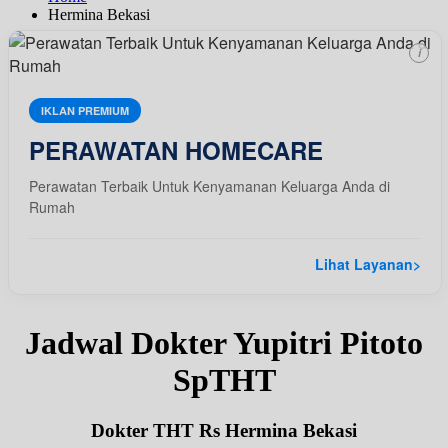
Hermina Bekasi
i
IKLAN PREMIUM
PERAWATAN HOMECARE
Perawatan Terbaik Untuk Kenyamanan Keluarga Anda di
Rumah
Lihat Layanan
>
Jadwal Dokter Yupitri Pitoto
SpTHT
Dokter THT Rs Hermina Bekasi