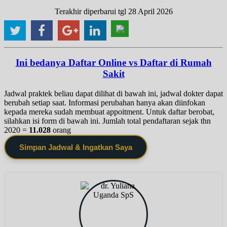
Terakhir diperbarui tgl 28 April 2026
Ini bedanya Daftar Online vs Daftar di Rumah
Sakit
Jadwal praktek beliau dapat dilihat di bawah ini, jadwal dokter dapat
berubah setiap saat. Informasi perubahan hanya akan diinfokan
kepada mereka sudah membuat appoitment. Untuk daftar berobat,
silahkan isi form di bawah ini. Jumlah total pendaftaran sejak thn
2020 =
11.028
orang
Simpan Jadwal & Ingatkan Saya