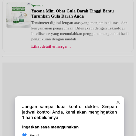
Jam 07:00 - 10:00
Sponsor
UMUM
Yacona Mini Obat Gula Darah Tinggi Bantu
Turunkan Gula Darah Anda
Rabu, 19/08/2026
Tensimeter digital lengan atas yang menjamin akurasi, dan
Jam 07:00 - 10:00
kenyamanan penggunaan. Dilengkapi dengan Teknologi
UMUM
Intellisense yang memudahkan pengguna mengetahui hasil
pengukuran dengan mudah
Kamis, 20/08/2026
Lihat detail & harga →
Jam 07:00 - 10:00
UMUM
Jumat, 21/08/2026
Jam 07:00 - 10:00
UMUM
Sabtu, 22/08/2026
Jam 07:00 - 11:00
UMUM
Senin, 24/08/2026
Jam 07:00 - 10:00
UMUM
Selasa, 25/08/2026