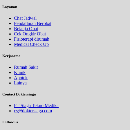
Layanan
Chat Jadwal
Pendaftaran Berobat
Belanja Obat
Cek Ongkir Obat
Fisioterapi dirumah
Medical Check Up
Kerjasama
Rumah Sakit
Klinik
Apotek
Lainya
Contact Doktersiaga
PT Siaga Tekno Medika
cs@doktersiaga.com
Follow us