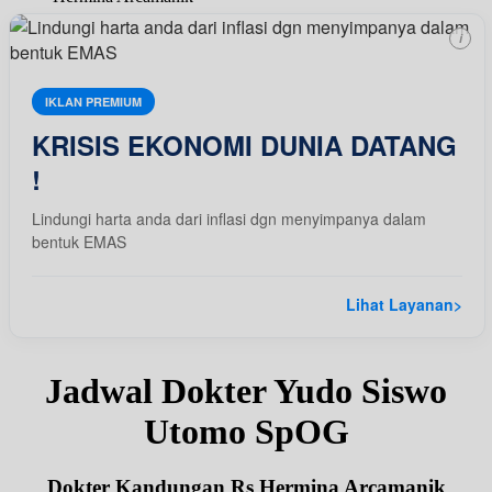
i
IKLAN PREMIUM
KRISIS EKONOMI DUNIA DATANG
!
Lindungi harta anda dari inflasi dgn menyimpanya dalam
bentuk EMAS
Lihat Layanan
>
Jadwal Dokter Yudo Siswo
Utomo SpOG
Dokter Kandungan Rs Hermina Arcamanik