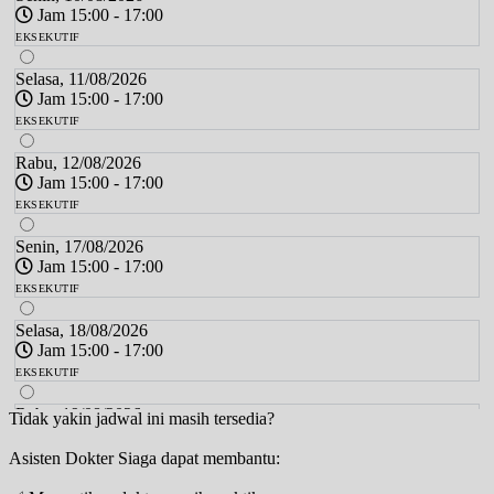
Jam 15:00 - 17:00
EKSEKUTIF
Selasa, 11/08/2026
Jam 15:00 - 17:00
EKSEKUTIF
Rabu, 12/08/2026
Jam 15:00 - 17:00
EKSEKUTIF
Senin, 17/08/2026
Jam 15:00 - 17:00
EKSEKUTIF
Selasa, 18/08/2026
Jam 15:00 - 17:00
EKSEKUTIF
Rabu, 19/08/2026
Tidak yakin jadwal ini masih tersedia?
Jam 15:00 - 17:00
Asisten Dokter Siaga dapat membantu:
EKSEKUTIF