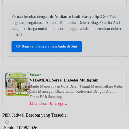
Pernah berobat dengan
dr Yudianto Budi Saroyo SpOG
? Yuk,
bagikan pengalaman Anda di Komunitas Dokter Siaga! Cerita Anda
sangat berharga untuk membantu pengguna lain menemukan dokter
terbaik.
👉 Bagikan Pengalaman Anda di Sini
Sponsor
VITAMEAL Sereal Diabetes Multigrain
Bantu Menurunkan Gula Darah Tinggi Menormalkan Kadar
Gula Mencegah Diabetes dan Kolesterol Dengan Alami
Tanpa Efek Samping
Lihat detail & harga →
Pilih Jadwal Berobat yang Tersedia:
Senin, 10/08/2026