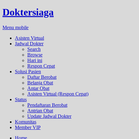
Doktersiaga
Menu mobile
Asisten Virtual
Jadwal Dokter
Search
Browse
Hari ini
Respon Cepat
Solusi Pasien
Daftar Berobat
Belanja Obat
Antar Obat
Asisten Virtual (Respon Cepat)
Status
Pendaftaran Berobat
Antrian Obat
Update Jadwal Dokter
Komunitas
Member VIP
Home