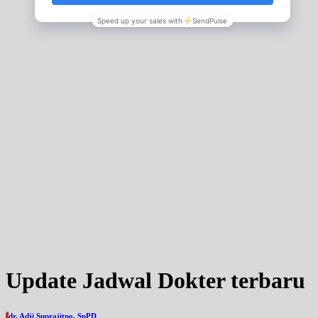
Update Jadwal Dokter terbaru
dr. Adji Suprajitno, SpPD