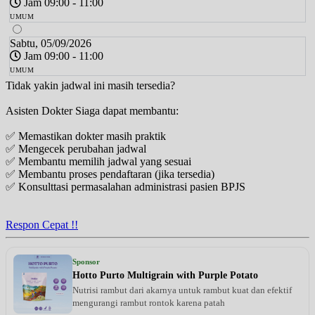
Jam 09:00 - 11:00
UMUM
Sabtu, 05/09/2026
Jam 09:00 - 11:00
UMUM
Tidak yakin jadwal ini masih tersedia?
Asisten Dokter Siaga dapat membantu:
✅ Memastikan dokter masih praktik
✅ Mengecek perubahan jadwal
✅ Membantu memilih jadwal yang sesuai
✅ Membantu proses pendaftaran (jika tersedia)
✅ Konsulttasi permasalahan administrasi pasien BPJS
Respon Cepat !!
Sponsor
Hotto Purto Multigrain with Purple Potato
Nutrisi rambut dari akarnya untuk rambut kuat dan efektif
mengurangi rambut rontok karena patah