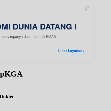
i
MI DUNIA DATANG !
 dgn menyimpanya dalam bentuk EMAS
Lihat Layanan
>
 SpKGA
 Dokter