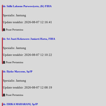
dr. Sidhi Laksono Purwowiyoto, (K) FIHA
Spesialis: Jantung
Update terakhir: 2026-08-07 12:16:41
Pusat Pertamina
dr. Sri Juati Kelasworo Juniarti Hatta, FIHA
Spesialis: Jantung
Update terakhir: 2026-08-07 12:10:22
Pusat Pertamina
dr. Djoko Maryono, SpJP
Spesialis: Jantung
Update terakhir: 2026-08-07 12:08:19
Pusat Pertamina
dr. ERIKA MAHARANI, SpJP