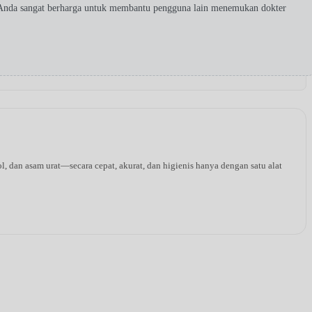
 Anda sangat berharga untuk membantu pengguna lain menemukan dokter
l, dan asam urat—secara cepat, akurat, dan higienis hanya dengan satu alat