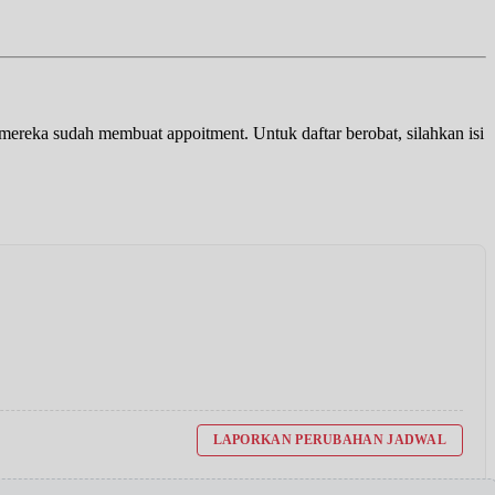
a mereka sudah membuat appoitment. Untuk daftar berobat, silahkan isi
LAPORKAN PERUBAHAN JADWAL