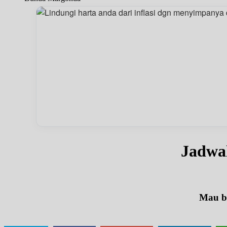
Jadwa
Mau be