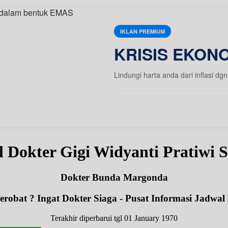
IKLAN PREMIUM
KRISIS EKONO
Lindungi harta anda dari inflasi
l Dokter Gigi Widyanti Pratiwi
Dokter Bunda Margonda
robat ? Ingat Dokter Siaga - Pusat Informasi Jadwal
Terakhir diperbarui tgl 01 January 1970