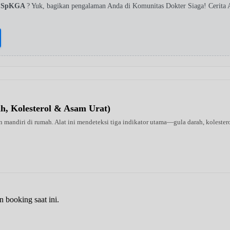
wi SpKGA
? Yuk, bagikan pengalaman Anda di Komunitas Dokter Siaga! Cerita
ah, Kolesterol & Asam Urat)
 mandiri di rumah. Alat ini mendeteksi tiga indikator utama—gula darah, kolestero
n booking saat ini.