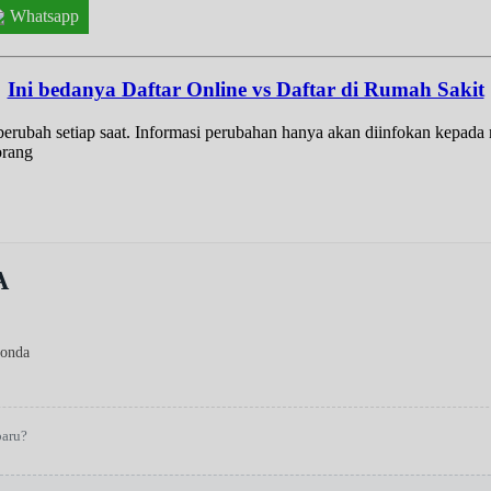
Whatsapp
Ini bedanya Daftar Online vs Daftar di Rumah Sakit
t berubah setiap saat. Informasi perubahan hanya akan diinfokan kepad
orang
A
gonda
baru?