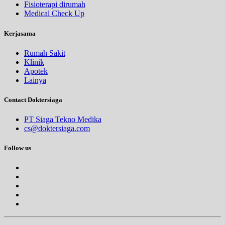
Fisioterapi dirumah
Medical Check Up
Kerjasama
Rumah Sakit
Klinik
Apotek
Lainya
Contact Doktersiaga
PT Siaga Tekno Medika
cs@doktersiaga.com
Follow us