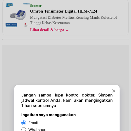
Jam 09:00 - 12:00
Sponsor
EKSEKUTIF
Omron Tensimeter Digital HEM-7124
Mengatasi Diabetes Melitus Kencing Manis Kolesterol
Selasa, 18/08/2026
Tinggi Kebas Kesemutan
Jam 17:00 - 20:00
Lihat detail & harga →
EKSEKUTIF
Kamis, 20/08/2026
Jam 17:00 - 20:00
EKSEKUTIF
Jumat, 21/08/2026
Jam 19:30 - 20:30
EKSEKUTIF
Sabtu, 22/08/2026
Jam 13:00 - 14:30
EKSEKUTIF
Senin, 24/08/2026
Jam 09:00 - 12:00
EKSEKUTIF