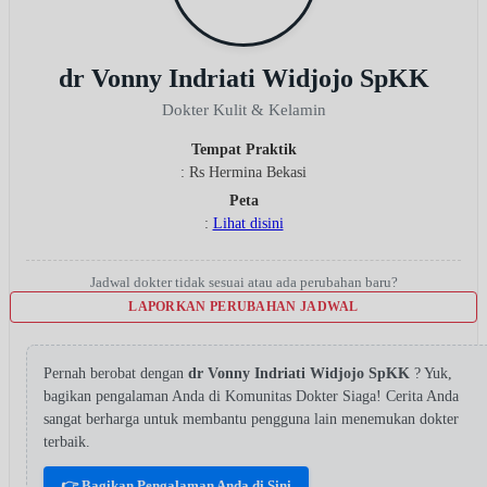
dr Vonny Indriati Widjojo SpKK
Dokter Kulit & Kelamin
Tempat Praktik
: Rs Hermina Bekasi
Peta
:
Lihat disini
Jadwal dokter tidak sesuai atau ada perubahan baru?
LAPORKAN PERUBAHAN JADWAL
Pernah berobat dengan
dr Vonny Indriati Widjojo SpKK
? Yuk,
bagikan pengalaman Anda di Komunitas Dokter Siaga! Cerita Anda
sangat berharga untuk membantu pengguna lain menemukan dokter
terbaik.
👉 Bagikan Pengalaman Anda di Sini