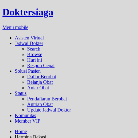
Doktersiaga
Menu mobile
Asisten Virtual
Jadwal Dokter
Search
Browse
Hari ini
Respon Cepat
Solusi Pasien
Daftar Berobat
Belanja Obat
Antar Obat
Status
Pendaftaran Berobat
Antrian Obat
Update Jadwal Dokter
Komunitas
Member VIP
Home
Hermina Bekasi