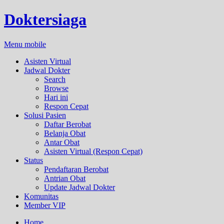
Doktersiaga
Menu mobile
Asisten Virtual
Jadwal Dokter
Search
Browse
Hari ini
Respon Cepat
Solusi Pasien
Daftar Berobat
Belanja Obat
Antar Obat
Asisten Virtual (Respon Cepat)
Status
Pendaftaran Berobat
Antrian Obat
Update Jadwal Dokter
Komunitas
Member VIP
Home