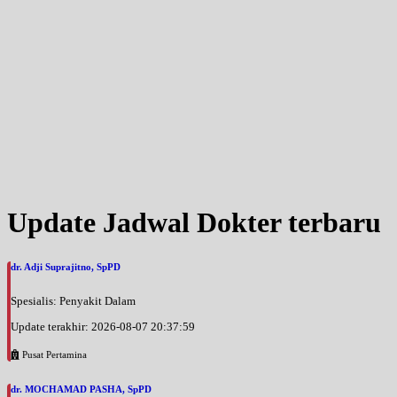
Sabtu, 05/09/2026
Jam 14:00 - 16:00
UMUM
Minggu, 06/09/2026
Jam 10:00 - 11:00
UMUM
Update Jadwal Dokter terbaru
dr. Adji Suprajitno, SpPD
Spesialis: Penyakit Dalam
Update terakhir: 2026-08-07 20:37:59
Pusat Pertamina
dr. MOCHAMAD PASHA, SpPD