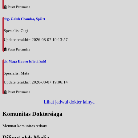
Pusat Pertamina
drg. Galuh Chandra, SpOrt
Spesialis: Gigi
Update terakhir: 2026-08-07 19:13:57
Pusat Pertamina
dr. Mega Hayyu Isfiati, SpM
Spesialis: Mata
Update terakhir: 2026-08-07 19:06:14
Pusat Pertamina
Lihat jadwal dokter lainya
Komunitas Doktersiaga
Memuat komunitas terbaru...
Diliput oleh Media