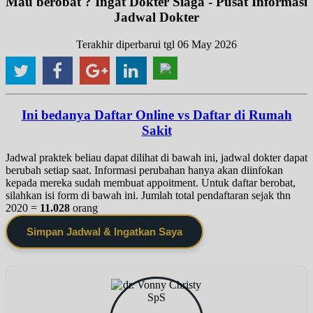
Mau berobat ? Ingat Dokter Siaga - Pusat Informasi
Jadwal Dokter
Terakhir diperbarui tgl 06 May 2026
Ini bedanya Daftar Online vs Daftar di Rumah
Sakit
Jadwal praktek beliau dapat dilihat di bawah ini, jadwal dokter dapat
berubah setiap saat. Informasi perubahan hanya akan diinfokan
kepada mereka sudah membuat appoitment. Untuk daftar berobat,
silahkan isi form di bawah ini. Jumlah total pendaftaran sejak thn
2020 =
11.028
orang
Simpan Jadwal & Ingatkan Saya