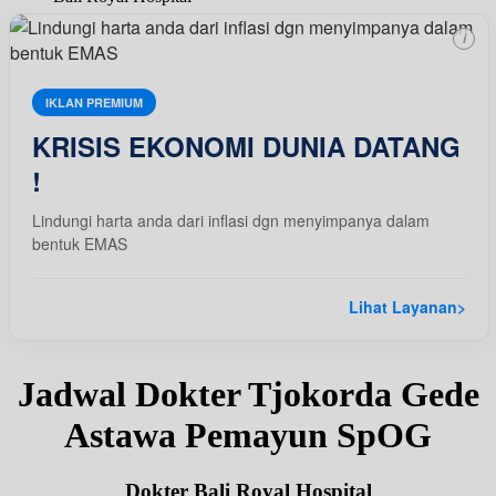
i
IKLAN PREMIUM
KRISIS EKONOMI DUNIA DATANG
!
Lindungi harta anda dari inflasi dgn menyimpanya dalam
bentuk EMAS
Lihat Layanan
>
Jadwal Dokter Tjokorda Gede
Astawa Pemayun SpOG
Dokter Bali Royal Hospital