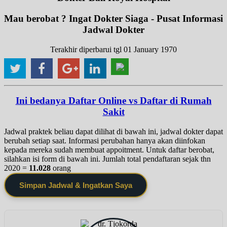
Mau berobat ? Ingat Dokter Siaga - Pusat Informasi
Jadwal Dokter
Terakhir diperbarui tgl 01 January 1970
Ini bedanya Daftar Online vs Daftar di Rumah
Sakit
Jadwal praktek beliau dapat dilihat di bawah ini, jadwal dokter dapat
berubah setiap saat. Informasi perubahan hanya akan diinfokan
kepada mereka sudah membuat appoitment. Untuk daftar berobat,
silahkan isi form di bawah ini. Jumlah total pendaftaran sejak thn
2020 =
11.028
orang
Simpan Jadwal & Ingatkan Saya