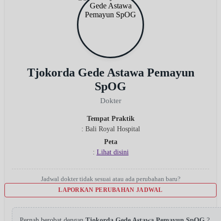
Tjokorda Gede Astawa Pemayun
SpOG
Dokter
Tempat Praktik
: Bali Royal Hospital
Peta
:
Lihat disini
Jadwal dokter tidak sesuai atau ada perubahan baru?
LAPORKAN PERUBAHAN JADWAL
Pernah berobat dengan
Tjokorda Gede Astawa Pemayun SpOG
?