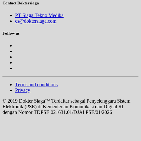
Contact Doktersiaga
PT Siaga Tekno Medika
cs@doktersiaga.com
Follow us
Terms and conditions
Privacy
© 2019 Dokter Siaga™ Terdaftar sebagai Penyelenggara Sistem
Elektronik (PSE) di Kementerian Komunikasi dan Digital RI
dengan Nomor TDPSE 021631.01/DJAI.PSE/01/2026