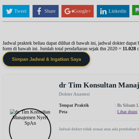
Tweet
Share
Google+
Linkedin
Jadwal praktek beliau dapat dilihat di bawah ini, jadwal dokter dapa
form di bawah ini. Jumlah total pendaftaran sejak thn 2020 =
11.028
Simpan Jadwal & Ingatkan Saya
dr Tim Konsultan Mana
Dokter Anastesi
Tempat Praktik
: Rs Siloam 
Peta
:
Lihat disini
Jadwal dokter tidak sesuai atau ada perubahan 