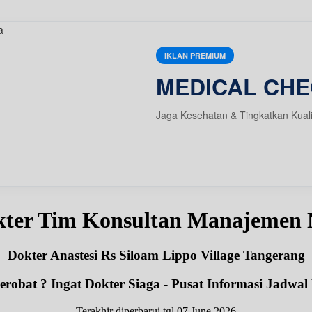
IKLAN PREMIUM
MEDICAL CHE
Jaga Kesehatan & Tingkatkan Kual
kter Tim Konsultan Manajemen 
Dokter Anastesi Rs Siloam Lippo Village Tangerang
robat ? Ingat Dokter Siaga - Pusat Informasi Jadwal
Terakhir diperbarui tgl 07 June 2026