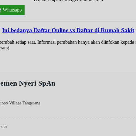
Whatsapp
Ini bedanya Daftar Online vs Daftar di Rumah Sakit
t berubah setiap saat. Informasi perubahan hanya akan diinfokan kepad
orang
jemen Nyeri SpAn
Lippo Village Tangerang
baru?