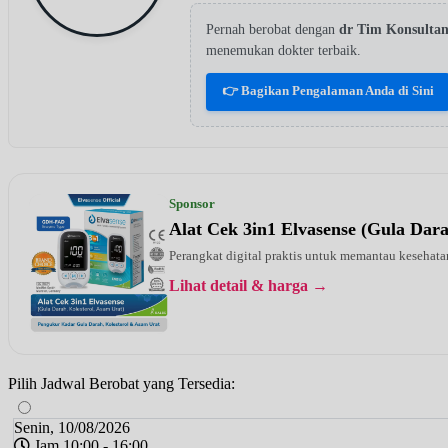
Pernah berobat dengan
dr Tim Konsulta
menemukan dokter terbaik.
👉 Bagikan Pengalaman Anda di Sini
Sponsor
Alat Cek 3in1 Elvasense (Gula Dar
Perangkat digital praktis untuk memantau kesehatan
Lihat detail & harga →
Pilih Jadwal Berobat yang Tersedia:
Senin, 10/08/2026
Jam 10:00 - 16:00