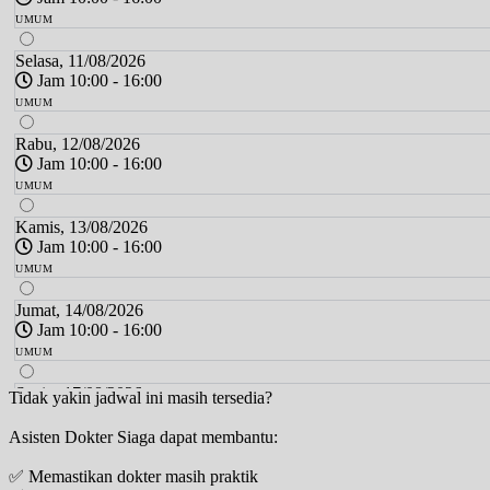
UMUM
Selasa, 11/08/2026
Jam 10:00 - 16:00
UMUM
Rabu, 12/08/2026
Jam 10:00 - 16:00
UMUM
Kamis, 13/08/2026
Jam 10:00 - 16:00
UMUM
Jumat, 14/08/2026
Jam 10:00 - 16:00
UMUM
Senin, 17/08/2026
Tidak yakin jadwal ini masih tersedia?
Jam 10:00 - 16:00
Asisten Dokter Siaga dapat membantu:
UMUM
✅ Memastikan dokter masih praktik
Selasa, 18/08/2026