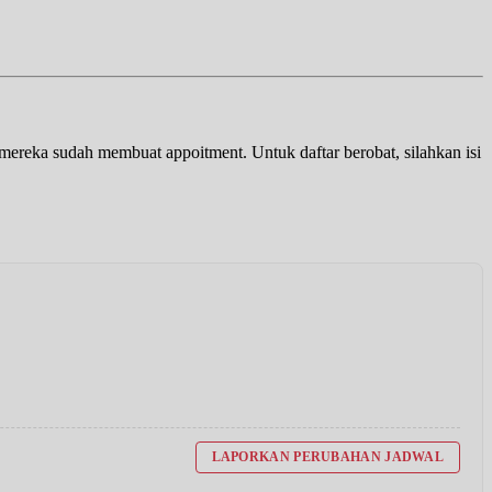
a mereka sudah membuat appoitment. Untuk daftar berobat, silahkan isi
LAPORKAN PERUBAHAN JADWAL