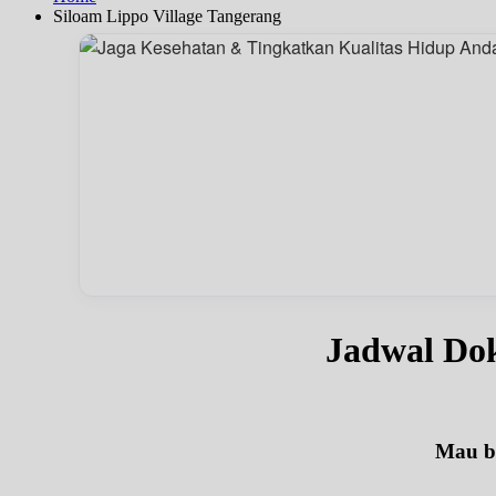
Siloam Lippo Village Tangerang
Jadwal Do
Mau be