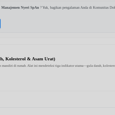
n Manajemen Nyeri SpAn
? Yuk, bagikan pengalaman Anda di Komunitas Dok
ah, Kolesterol & Asam Urat)
 mandiri di rumah. Alat ini mendeteksi tiga indikator utama—gula darah, kolestero