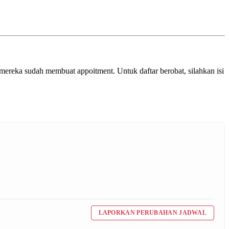
a mereka sudah membuat appoitment. Untuk daftar berobat, silahkan isi
LAPORKAN PERUBAHAN JADWAL