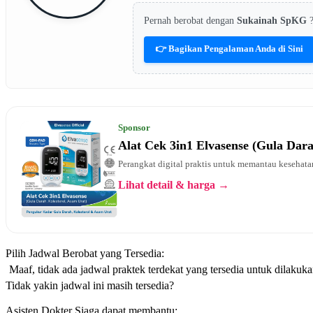
Pernah berobat dengan
Sukainah SpKG
👉 Bagikan Pengalaman Anda di Sini
Sponsor
Alat Cek 3in1 Elvasense (Gula Dar
Perangkat digital praktis untuk memantau kesehatan
Lihat detail & harga →
Pilih Jadwal Berobat yang Tersedia:
Maaf, tidak ada jadwal praktek terdekat yang tersedia untuk dilakuka
Tidak yakin jadwal ini masih tersedia?
Asisten Dokter Siaga dapat membantu: