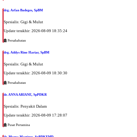
drg. Arfan Badeges, SpBM
Spesialis: Gigi & Mulut
Update terakhir: 2026-08-09 18:35:24
Persahabatan
drg. Addys Rino Hariar, SpBM
Spesialis: Gigi & Mulut
Update terakhir: 2026-08-09 18:30:30
Persahabatan
dr. ANNA ARIANE, SpPDKR
Spesialis: Penyakit Dalam
Update terakhir: 2026-08-09 17:28:07
Pusat Pertamina
dr. Myrna Martinus, SpPDKEMD