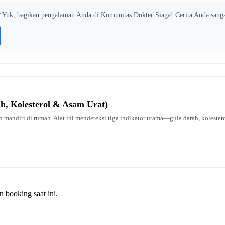
? Yuk, bagikan pengalaman Anda di Komunitas Dokter Siaga! Cerita Anda sang
ah, Kolesterol & Asam Urat)
 mandiri di rumah. Alat ini mendeteksi tiga indikator utama—gula darah, kolestero
n booking saat ini.