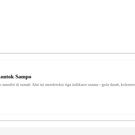
Rontok Sampo
 mandiri di rumah. Alat ini mendeteksi tiga indikator utama—gula darah, kolestero