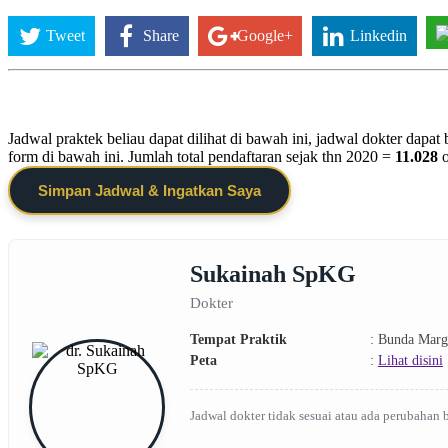
Tweet
Share
Google+
Linkedin
Jadwal praktek beliau dapat dilihat di bawah ini, jadwal dokter dapa
form di bawah ini. Jumlah total pendaftaran sejak thn 2020 =
11.028
Simpan Jadwal & Ingatkan Saya
Sukainah SpKG
Dokter
Tempat Praktik
: Bunda Mar
Peta
:
Lihat disini
Jadwal dokter tidak sesuai atau ada perubahan 