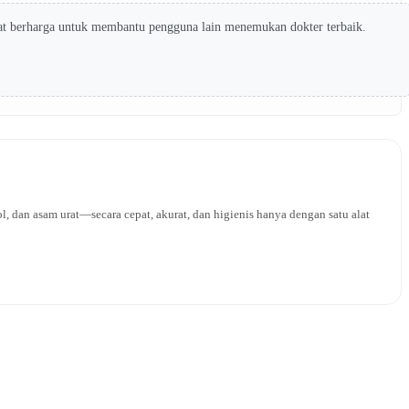
at berharga untuk membantu pengguna lain menemukan dokter terbaik.
l, dan asam urat—secara cepat, akurat, dan higienis hanya dengan satu alat