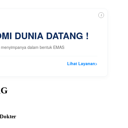
i
MI DUNIA DATANG !
 dgn menyimpanya dalam bentuk EMAS
Lihat Layanan
>
KG
 Dokter