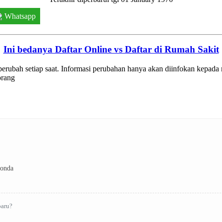
Whatsapp
Ini bedanya Daftar Online vs Daftar di Rumah Sakit
t berubah setiap saat. Informasi perubahan hanya akan diinfokan kepad
orang
gonda
baru?