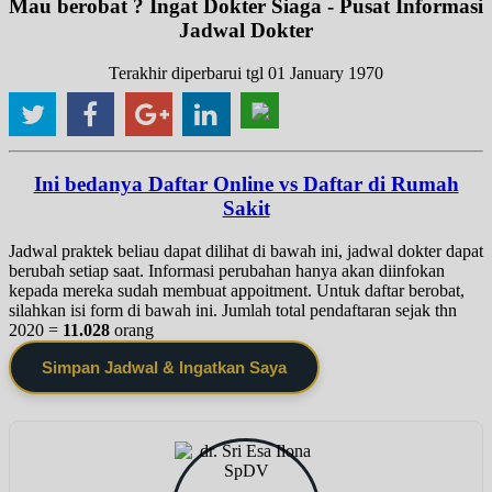
Mau berobat ? Ingat Dokter Siaga - Pusat Informasi
Jadwal Dokter
Terakhir diperbarui tgl 01 January 1970
Ini bedanya Daftar Online vs Daftar di Rumah
Sakit
Jadwal praktek beliau dapat dilihat di bawah ini, jadwal dokter dapat
berubah setiap saat. Informasi perubahan hanya akan diinfokan
kepada mereka sudah membuat appoitment. Untuk daftar berobat,
silahkan isi form di bawah ini. Jumlah total pendaftaran sejak thn
2020 =
11.028
orang
Simpan Jadwal & Ingatkan Saya