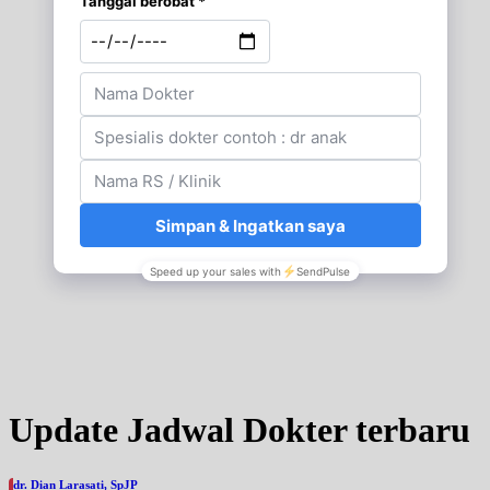
Update Jadwal Dokter terbaru
dr. Dian Larasati, SpJP