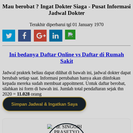
Mau berobat ? Ingat Dokter Siaga - Pusat Informasi
Jadwal Dokter
Terakhir diperbarui tgl 01 January 1970
Ini bedanya Daftar Online vs Daftar di Rumah
Sakit
Jadwal praktek beliau dapat dilihat di bawah ini, jadwal dokter dapat
berubah setiap saat. Informasi perubahan hanya akan diinfokan
kepada mereka sudah membuat appoitment. Untuk daftar berobat,
silahkan isi form di bawah ini. Jumlah total pendaftaran sejak thn
2020 =
11.028
orang
Simpan Jadwal & Ingatkan Saya