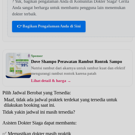
? Yuk, bagikan pengalaman Anda di Komunitas Dokter Siaga! Cerita
Anda sangat berharga untuk membantu pengguna lain menemukan
dokter terbaik.
👉 Bagikan Pengalaman Anda di Sini
Sponsor
Dove Shampo Perawatan Rambut Rontok Sampo
Nutrisi rambut dari akarnya untuk rambut kuat dan efektif
mengurangi rambut rontok karena patah
Lihat detail & harga →
Pilih Jadwal Berobat yang Tersedia:
Maaf, tidak ada jadwal praktek terdekat yang tersedia untuk
dilakukan booking saat ini.
Tidak yakin jadwal ini masih tersedia?
Asisten Dokter Siaga dapat membantu:
✅ Memastikan dokter masih praktik