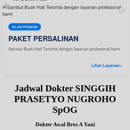
i
IKLAN PREMIUM
PAKET PERSALINAN
Sambut Buah Hati Tercinta dengan layanan profesional kami
Lihat Layanan
>
Jadwal Dokter SINGGIH
PRASETYO NUGROHO
SpOG
Dokter Awal Bros A Yani