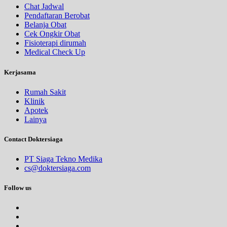
Chat Jadwal
Pendaftaran Berobat
Belanja Obat
Cek Ongkir Obat
Fisioterapi dirumah
Medical Check Up
Kerjasama
Rumah Sakit
Klinik
Apotek
Lainya
Contact Doktersiaga
PT Siaga Tekno Medika
cs@doktersiaga.com
Follow us