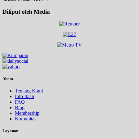
Diliput oleh Media
About
Tentang Kami
Info Iklan
FAQ
Blog
Membership
Komunitas
Layanan