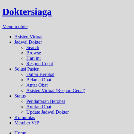
Doktersiaga
Menu mobile
Asisten Virtual
Jadwal Dokter
Search
Browse
Hari ini
Respon Cepat
Solusi Pasien
Daftar Berobat
Belanja Obat
Antar Obat
Asisten Virtual (Respon Cepat)
Status
Pendaftaran Berobat
Antrian Obat
Update Jadwal Dokter
Komunitas
Member VIP
Home