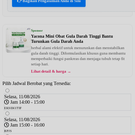
👉 Bagikan Pengalaman Anda di Sini
Sponsor
Yacona Mini Obat Gula Darah Tinggi Bantu
Turunkan Gula Darah Anda
herbal alami efektif untuk menurunkan dan menstabilkan
gula darah tinggi. Diformulasikan khusus guna membantu
memperbaiki fungsi pankreas dan menjaga tubuh tetap fit
setiap hari.
Lihat detail & harga →
Pilih Jadwal Berobat yang Tersedia:
Selasa, 11/08/2026
Jam 14:00 - 15:00
EKSEKUTIF
Selasa, 11/08/2026
Jam 15:00 - 16:00
BPJS