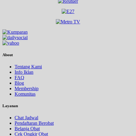
About
Tentang Kami
Info Iklan
FAQ
Blog
Membership
Komunitas
Layanan
Chat Jadwal
Pendaftaran Berobat
Belanja Obat
Cek Ongkir Obat