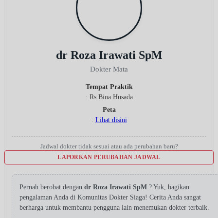
dr Roza Irawati SpM
Dokter Mata
Tempat Praktik
: Rs Bina Husada
Peta
:
Lihat disini
Jadwal dokter tidak sesuai atau ada perubahan baru?
LAPORKAN PERUBAHAN JADWAL
Pernah berobat dengan
dr Roza Irawati SpM
? Yuk, bagikan
pengalaman Anda di Komunitas Dokter Siaga! Cerita Anda sangat
berharga untuk membantu pengguna lain menemukan dokter terbaik.