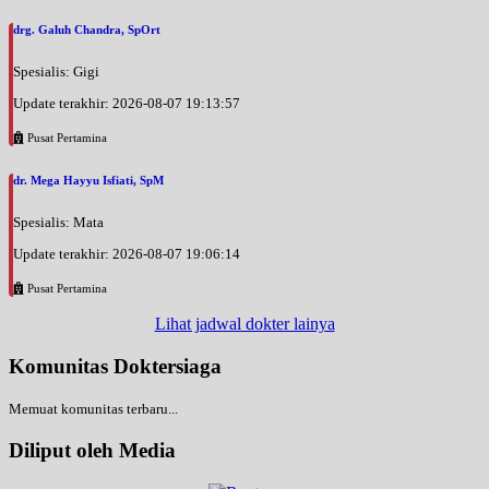
drg. Galuh Chandra, SpOrt
Spesialis: Gigi
Update terakhir: 2026-08-07 19:13:57
Pusat Pertamina
dr. Mega Hayyu Isfiati, SpM
Spesialis: Mata
Update terakhir: 2026-08-07 19:06:14
Pusat Pertamina
Lihat jadwal dokter lainya
Komunitas Doktersiaga
Memuat komunitas terbaru...
Diliput oleh Media