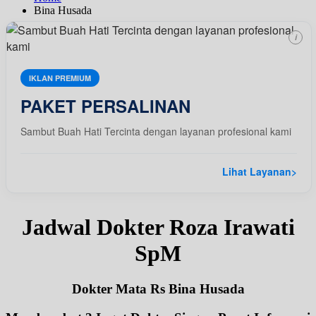
Bina Husada
i
IKLAN PREMIUM
PAKET PERSALINAN
Sambut Buah Hati Tercinta dengan layanan profesional kami
Lihat Layanan
>
Jadwal Dokter Roza Irawati
SpM
Dokter Mata Rs Bina Husada