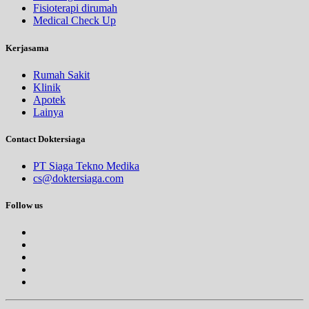
Fisioterapi dirumah
Medical Check Up
Kerjasama
Rumah Sakit
Klinik
Apotek
Lainya
Contact Doktersiaga
PT Siaga Tekno Medika
cs@doktersiaga.com
Follow us