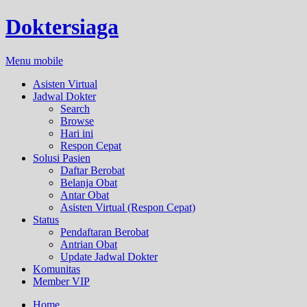
Doktersiaga
Menu mobile
Asisten Virtual
Jadwal Dokter
Search
Browse
Hari ini
Respon Cepat
Solusi Pasien
Daftar Berobat
Belanja Obat
Antar Obat
Asisten Virtual (Respon Cepat)
Status
Pendaftaran Berobat
Antrian Obat
Update Jadwal Dokter
Komunitas
Member VIP
Home