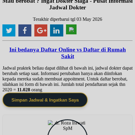
Mau berobat ? Ingat Dokter Siaga - Pusat Informasi
Jadwal Dokter
Terakhir diperbarui tgl 03 May 2026
Ini bedanya Daftar Online vs Daftar di Rumah
Sakit
Jadwal praktek beliau dapat dilihat di bawah ini, jadwal dokter dapat
berubah setiap saat. Informasi perubahan hanya akan diinfokan
kepada mereka sudah membuat appoitment. Untuk daftar berobat,
silahkan isi form di bawah ini. Jumlah total pendaftaran sejak thn
2020 =
11.028
orang
Simpan Jadwal & Ingatkan Saya