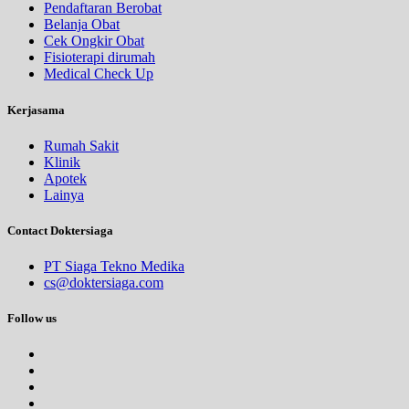
Pendaftaran Berobat
Belanja Obat
Cek Ongkir Obat
Fisioterapi dirumah
Medical Check Up
Kerjasama
Rumah Sakit
Klinik
Apotek
Lainya
Contact Doktersiaga
PT Siaga Tekno Medika
cs@doktersiaga.com
Follow us