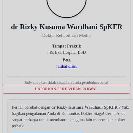
dr Rizky Kusuma Wardhani SpKFR
Dokter Rehabilitasi Medik
Tempat Praktik
: Rs Eka Hospital BSD
Peta
:
Lihat disini
Jadwal dokter tidak sesuai atau ada perubahan baru?
LAPORKAN PERUBAHAN JADWAL
Pernah berobat dengan
dr Rizky Kusuma Wardhani SpKFR
? Yuk,
bagikan pengalaman Anda di Komunitas Dokter Siaga! Cerita Anda
sangat berharga untuk membantu pengguna lain menemukan dokter
terbaik.