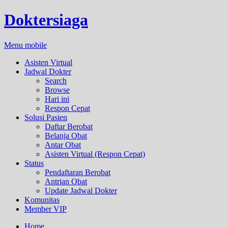
Doktersiaga
Menu mobile
Asisten Virtual
Jadwal Dokter
Search
Browse
Hari ini
Respon Cepat
Solusi Pasien
Daftar Berobat
Belanja Obat
Antar Obat
Asisten Virtual (Respon Cepat)
Status
Pendaftaran Berobat
Antrian Obat
Update Jadwal Dokter
Komunitas
Member VIP
Home