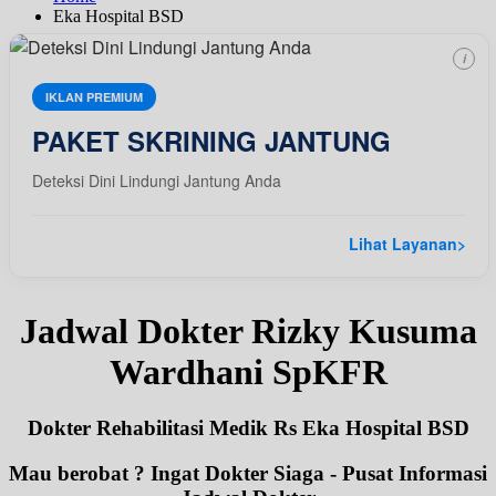
Eka Hospital BSD
i
IKLAN PREMIUM
PAKET SKRINING JANTUNG
Deteksi Dini Lindungi Jantung Anda
Lihat Layanan
>
Jadwal Dokter Rizky Kusuma
Wardhani SpKFR
Dokter Rehabilitasi Medik Rs Eka Hospital BSD
Mau berobat ? Ingat Dokter Siaga - Pusat Informasi