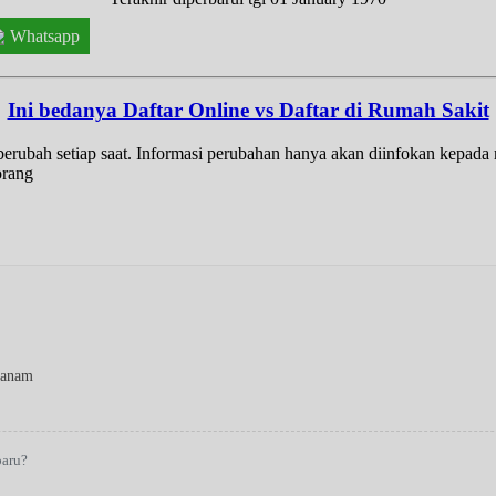
Whatsapp
Ini bedanya Daftar Online vs Daftar di Rumah Sakit
t berubah setiap saat. Informasi perubahan hanya akan diinfokan kepad
orang
Panam
baru?