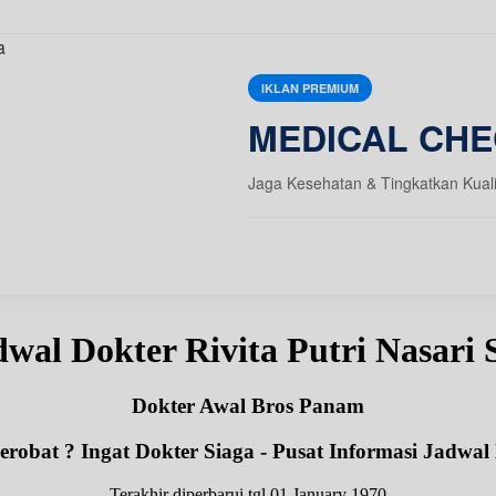
IKLAN PREMIUM
MEDICAL CHE
Jaga Kesehatan & Tingkatkan Kual
dwal Dokter Rivita Putri Nasari 
Dokter Awal Bros Panam
robat ? Ingat Dokter Siaga - Pusat Informasi Jadwal
Terakhir diperbarui tgl 01 January 1970