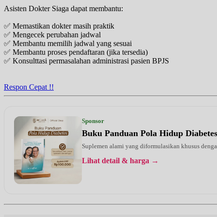
Asisten Dokter Siaga dapat membantu:
✅ Memastikan dokter masih praktik
✅ Mengecek perubahan jadwal
✅ Membantu memilih jadwal yang sesuai
✅ Membantu proses pendaftaran (jika tersedia)
✅ Konsulttasi permasalahan administrasi pasien BPJS
Respon Cepat !!
Sponsor
Buku Panduan Pola Hidup Diabete
Suplemen alami yang diformulasikan khusus dengan 
Lihat detail & harga →