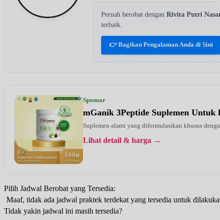
Pernah berobat dengan
Rivita Putri Nas
terbaik.
👉 Bagikan Pengalaman Anda di Sini
Sponsor
mGanik 3Peptide Suplemen Untuk 
Suplemen alami yang diformulasikan khusus dengan 
Lihat detail & harga →
Pilih Jadwal Berobat yang Tersedia:
Maaf, tidak ada jadwal praktek terdekat yang tersedia untuk dilakuka
Tidak yakin jadwal ini masih tersedia?