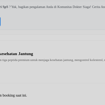
ari SpS
? Yuk, bagikan pengalaman Anda di Komunitas Dokter Siaga! Cerita A
kesehatan Jantung
tiga peptida premium untuk menjaga kesehatan jantung, mengontrol kolesterol, se
n booking saat ini.