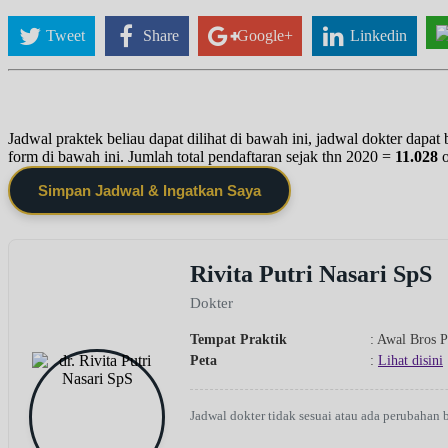
Tweet
Share
Google+
Linkedin
Jadwal praktek beliau dapat dilihat di bawah ini, jadwal dokter dapa
form di bawah ini. Jumlah total pendaftaran sejak thn 2020 =
11.028
Simpan Jadwal & Ingatkan Saya
Rivita Putri Nasari SpS
Dokter
Tempat Praktik
: Awal Bros 
Peta
:
Lihat disini
Jadwal dokter tidak sesuai atau ada perubahan 