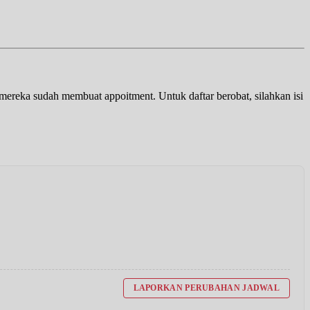
a mereka sudah membuat appoitment. Untuk daftar berobat, silahkan isi
LAPORKAN PERUBAHAN JADWAL