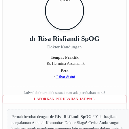
dr Risa Risfiandi SpOG
Dokter Kandungan
Tempat Praktik
: Rs Hermina Arcamanik
Peta
:
Lihat disini
Jadwal dokter tidak sesuai atau ada perubahan baru?
LAPORKAN PERUBAHAN JADWAL
Pernah berobat dengan
dr Risa Risfiandi SpOG
? Yuk, bagikan
pengalaman Anda di Komunitas Dokter Siaga! Cerita Anda sangat
berharga untuk membantu pengguna lain menemukan dokter terbaik.