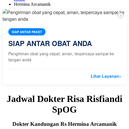
Hermina Arcamanik
i
SIAP ANTAR PAKET
SIAP ANTAR OBAT ANDA
Pengiriman obat yang cepat, aman, terpercaya sampai ke
tangan anda
Lihat Layanan
>
Jadwal Dokter Risa Risfiandi
SpOG
Dokter Kandungan Rs Hermina Arcamanik