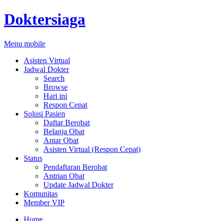
Doktersiaga
Menu mobile
Asisten Virtual
Jadwal Dokter
Search
Browse
Hari ini
Respon Cepat
Solusi Pasien
Daftar Berobat
Belanja Obat
Antar Obat
Asisten Virtual (Respon Cepat)
Status
Pendaftaran Berobat
Antrian Obat
Update Jadwal Dokter
Komunitas
Member VIP
Home