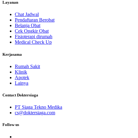
Layanan
Chat Jadwal
Pendaftaran Berobat
Belanja Obat
Cek Ongkir Obat
Fisioterapi dirumah
Medical Check Up
Kerjasama
Rumah Sakit
Klinik
Apotek
Lainya
Contact Doktersiaga
PT Siaga Tekno Medika
cs@doktersiaga.com
Follow us