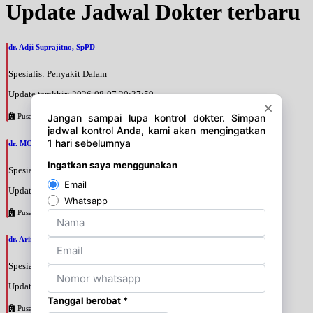
Update Jadwal Dokter terbaru
dr. Adji Suprajitno, SpPD
Spesialis: Penyakit Dalam
Update terakhir: 2026-08-07 20:37:59
Pusat Pertamina
dr. MOCHAMAD PASHA, SpPD
Spesialis: Penyakit Dalam
Update terakhir: 2026-08-07 20:35:45
Pusat Pertamina
dr. Arini Purwono, SpP
Spesialis: Paru
Update terakhir: 2026-08-07 20:25:58
Pusat Pertamina