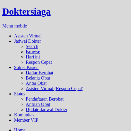
Doktersiaga
Menu mobile
Asisten Virtual
Jadwal Dokter
Search
Browse
Hari ini
Respon Cepat
Solusi Pasien
Daftar Berobat
Belanja Obat
Antar Obat
Asisten Virtual (Respon Cepat)
Status
Pendaftaran Berobat
Antrian Obat
Update Jadwal Dokter
Komunitas
Member VIP
Home