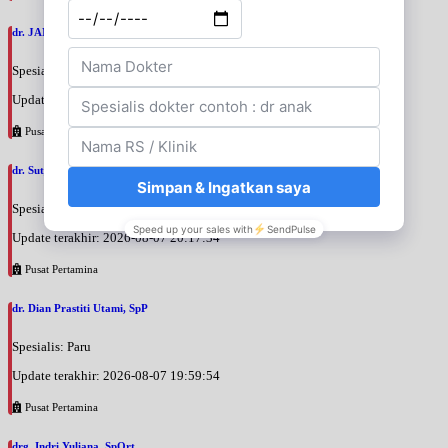
dr. JANUAR HABIBI, SpP
Spesialis: Paru
Update terakhir: 2026-08-07 20:23:50
Pusat Pertamina
dr. Sutji Astuti Mariono, SpP
Spesialis: Paru
Update terakhir: 2026-08-07 20:17:34
Pusat Pertamina
dr. Dian Prastiti Utami, SpP
Spesialis: Paru
Update terakhir: 2026-08-07 19:59:54
Pusat Pertamina
drg. Indri Yuliana, SpOrt