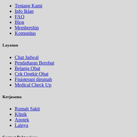
Tentang Kami
Info Iklan
FAQ
Blog
Membership
Komunitas
Layanan
Chat Jadwal
Pendaftaran Berobat
Belanja Obat
Cek Ongkir Obat
Fisioterapi dirumah
Medical Check Up
Kerjasama
Rumah Sakit
Klinik
Apotek
Lainya