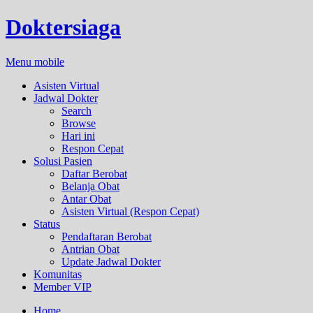
Doktersiaga
Menu mobile
Asisten Virtual
Jadwal Dokter
Search
Browse
Hari ini
Respon Cepat
Solusi Pasien
Daftar Berobat
Belanja Obat
Antar Obat
Asisten Virtual (Respon Cepat)
Status
Pendaftaran Berobat
Antrian Obat
Update Jadwal Dokter
Komunitas
Member VIP
Home