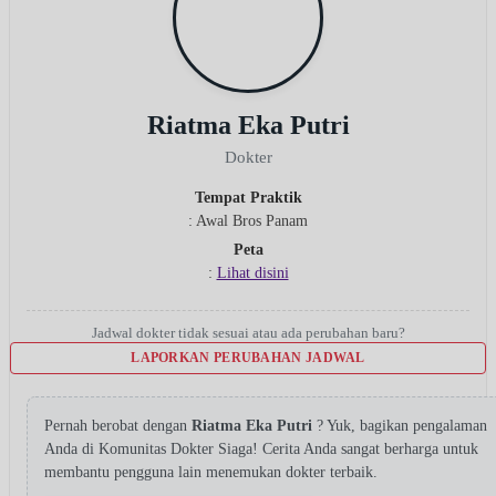
Riatma Eka Putri
Dokter
Tempat Praktik
: Awal Bros Panam
Peta
:
Lihat disini
Jadwal dokter tidak sesuai atau ada perubahan baru?
LAPORKAN PERUBAHAN JADWAL
Pernah berobat dengan
Riatma Eka Putri
? Yuk, bagikan pengalaman
Anda di Komunitas Dokter Siaga! Cerita Anda sangat berharga untuk
membantu pengguna lain menemukan dokter terbaik.