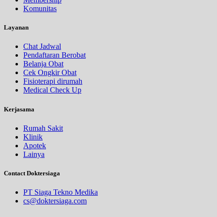
Komunitas
Layanan
Chat Jadwal
Pendaftaran Berobat
Belanja Obat
Cek Ongkir Obat
Fisioterapi dirumah
Medical Check Up
Kerjasama
Rumah Sakit
Klinik
Apotek
Lainya
Contact Doktersiaga
PT Siaga Tekno Medika
cs@doktersiaga.com