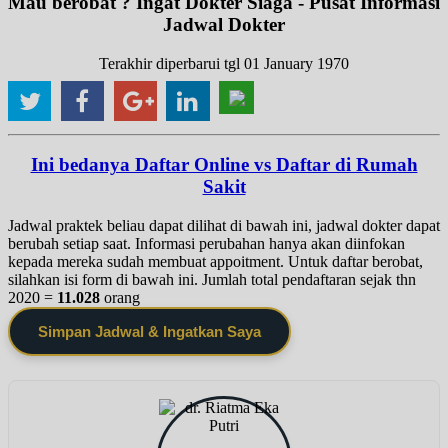
Mau berobat ? Ingat Dokter Siaga - Pusat Informasi
Jadwal Dokter
Terakhir diperbarui tgl 01 January 1970
Ini bedanya Daftar Online vs Daftar di Rumah
Sakit
Jadwal praktek beliau dapat dilihat di bawah ini, jadwal dokter dapat
berubah setiap saat. Informasi perubahan hanya akan diinfokan
kepada mereka sudah membuat appoitment. Untuk daftar berobat,
silahkan isi form di bawah ini. Jumlah total pendaftaran sejak thn
2020 =
11.028
orang
Simpan Jadwal & Ingatkan Saya