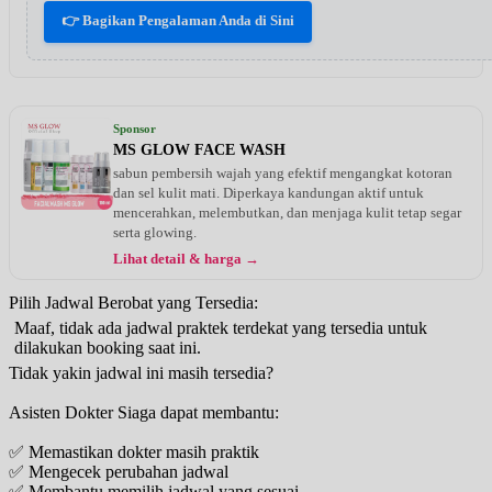
👉 Bagikan Pengalaman Anda di Sini
Sponsor
MS GLOW FACE WASH
sabun pembersih wajah yang efektif mengangkat kotoran
dan sel kulit mati. Diperkaya kandungan aktif untuk
mencerahkan, melembutkan, dan menjaga kulit tetap segar
serta glowing.
Lihat detail & harga →
Pilih Jadwal Berobat yang Tersedia:
Maaf, tidak ada jadwal praktek terdekat yang tersedia untuk
dilakukan booking saat ini.
Tidak yakin jadwal ini masih tersedia?
Asisten Dokter Siaga dapat membantu:
✅ Memastikan dokter masih praktik
✅ Mengecek perubahan jadwal
✅ Membantu memilih jadwal yang sesuai