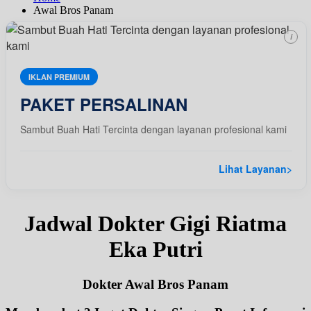
Awal Bros Panam
i
IKLAN PREMIUM
PAKET PERSALINAN
Sambut Buah Hati Tercinta dengan layanan profesional kami
Lihat Layanan
>
Jadwal Dokter Gigi Riatma
Eka Putri
Dokter Awal Bros Panam