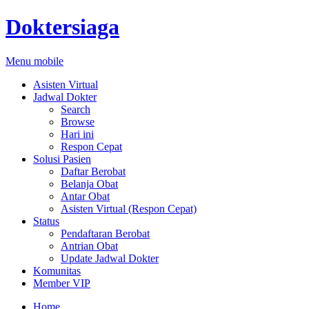
Doktersiaga
Menu mobile
Asisten Virtual
Jadwal Dokter
Search
Browse
Hari ini
Respon Cepat
Solusi Pasien
Daftar Berobat
Belanja Obat
Antar Obat
Asisten Virtual (Respon Cepat)
Status
Pendaftaran Berobat
Antrian Obat
Update Jadwal Dokter
Komunitas
Member VIP
Home