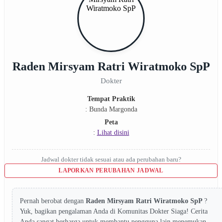
Raden Mirsyam Ratri Wiratmoko SpP
Dokter
Tempat Praktik
: Bunda Margonda
Peta
:
Lihat disini
Jadwal dokter tidak sesuai atau ada perubahan baru?
LAPORKAN PERUBAHAN JADWAL
Pernah berobat dengan
Raden Mirsyam Ratri Wiratmoko SpP
?
Yuk, bagikan pengalaman Anda di Komunitas Dokter Siaga! Cerita
Anda sangat berharga untuk membantu pengguna lain menemukan