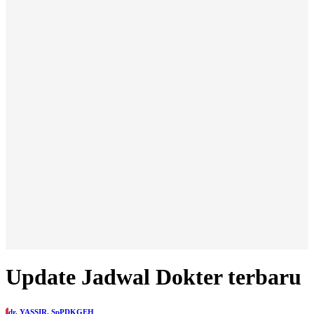
Update Jadwal Dokter terbaru
dr. YASSIR, SpPDKGEH