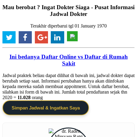
Mau berobat ? Ingat Dokter Siaga - Pusat Informasi
Jadwal Dokter
Terakhir diperbarui tgl 01 January 1970
Ini bedanya Daftar Online vs Daftar di Rumah
Sakit
Jadwal praktek beliau dapat dilihat di bawah ini, jadwal dokter dapat
berubah setiap saat. Informasi perubahan hanya akan diinfokan
kepada mereka sudah membuat appoitment. Untuk daftar berobat,
silahkan isi form di bawah ini. Jumlah total pendaftaran sejak thn
2020 =
11.028
orang
Simpan Jadwal & Ingatkan Saya