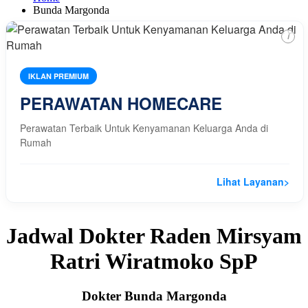
Bunda Margonda
i
IKLAN PREMIUM
PERAWATAN HOMECARE
Perawatan Terbaik Untuk Kenyamanan Keluarga Anda di
Rumah
Lihat Layanan
>
Jadwal Dokter Raden Mirsyam
Ratri Wiratmoko SpP
Dokter Bunda Margonda