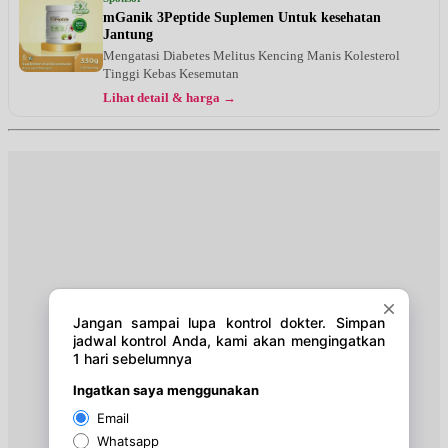
EKSEKUTIF
mGanik 3Peptide Suplemen Untuk kesehatan
Jantung
Jumat, 14/08/2026
Mengatasi Diabetes Melitus Kencing Manis Kolesterol
Jam 14:00 - 17:00
Tinggi Kebas Kesemutan
BPJS
Lihat detail & harga →
Senin, 17/08/2026
Jam 13:00 - 14:00
EKSEKUTIF
Senin, 17/08/2026
Jam 14:00 - 17:00
BPJS
Selasa, 18/08/2026
Jam 08:00 - 10:00
EKSEKUTIF
Rabu, 19/08/2026
Jam 13:00 - 14:00
EKSEKUTIF
Rabu, 19/08/2026
Jam 14:00 - 17:00