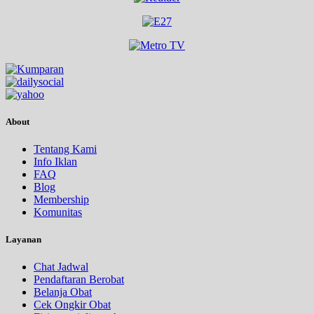
About
Tentang Kami
Info Iklan
FAQ
Blog
Membership
Komunitas
Layanan
Chat Jadwal
Pendaftaran Berobat
Belanja Obat
Cek Ongkir Obat