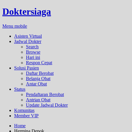
Doktersiaga
Menu mobile
Asisten Virtual
Jadwal Dokter
Search
Browse
Hari ini
Respon Cepat
Solusi Pasien
Daftar Berobat
Belanja Obat
Antar Obat
Status
Pendaftaran Berobat
Antrian Obat
Update Jadwal Dokter
Komunitas
Member VIP
Home
Hermina Depok